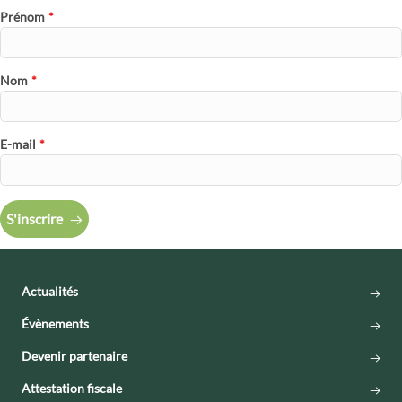
Prénom
*
Nom
*
E-mail
*
S'inscrire
Actualités
Évènements
Devenir partenaire
Attestation fiscale