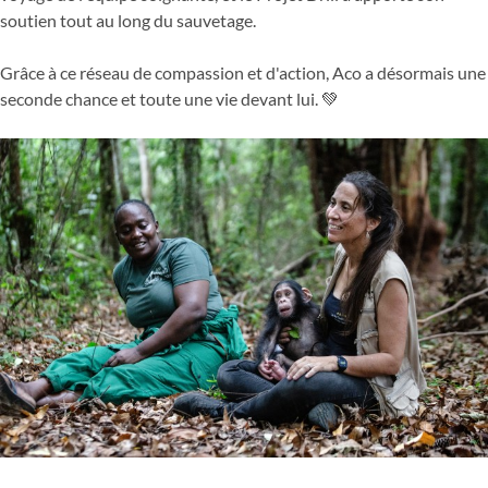
soutien tout au long du sauvetage.
Grâce à ce réseau de compassion et d'action, Aco a désormais une
seconde chance et toute une vie devant lui. 💚