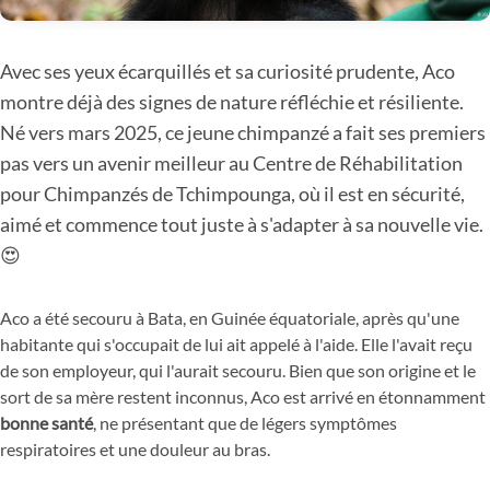
Avec ses yeux écarquillés et sa curiosité prudente, Aco
montre déjà des signes de nature réfléchie et résiliente.
Né vers mars 2025, ce jeune chimpanzé a fait ses premiers
pas vers un avenir meilleur au Centre de Réhabilitation
pour Chimpanzés de Tchimpounga, où il est en sécurité,
aimé et commence tout juste à s'adapter à sa nouvelle vie.
😍
Aco a été secouru à Bata, en Guinée équatoriale, après qu'une
habitante qui s'occupait de lui ait appelé à l'aide. Elle l'avait reçu
de son employeur, qui l'aurait secouru. Bien que son origine et le
sort de sa mère restent inconnus, Aco est arrivé en étonnamment
bonne santé
, ne présentant que de légers symptômes
respiratoires et une douleur au bras.