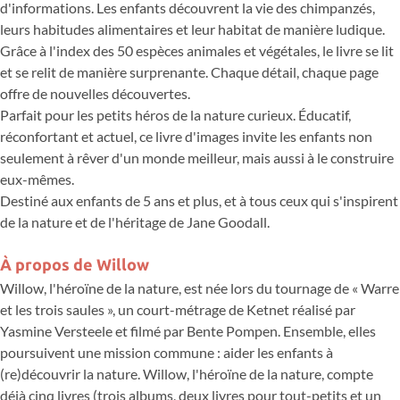
d'informations. Les enfants découvrent la vie des chimpanzés,
leurs habitudes alimentaires et leur habitat de manière ludique.
Grâce à l'index des 50 espèces animales et végétales, le livre se lit
et se relit de manière surprenante. Chaque détail, chaque page
offre de nouvelles découvertes.
Parfait pour les petits héros de la nature curieux. Éducatif,
réconfortant et actuel, ce livre d'images invite les enfants non
seulement à rêver d'un monde meilleur, mais aussi à le construire
eux-mêmes.
Destiné aux enfants de 5 ans et plus, et à tous ceux qui s'inspirent
de la nature et de l'héritage de Jane Goodall.
À propos de Willow
Willow, l'héroïne de la nature, est née lors du tournage de « Warre
et les trois saules », un court-métrage de Ketnet réalisé par
Yasmine Versteele et filmé par Bente Pompen. Ensemble, elles
poursuivent une mission commune : aider les enfants à
(re)découvrir la nature. Willow, l'héroïne de la nature, compte
déjà cinq livres (trois albums, deux livres pour tout-petits et un