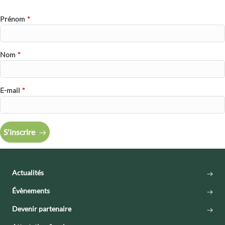
Prénom
*
Nom
*
E-mail
*
S'inscrire
Actualités
Évènements
Devenir partenaire