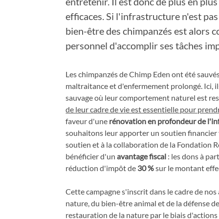
entretenir. Il est donc de plus en plus
efficaces. Si l'infrastructure n'est pas
bien-être des chimpanzés est alors 
personnel d'accomplir ses tâches im
Les chimpanzés de Chimp Eden ont été sauvé
maltraitance et d'enfermement prolongé. Ici, 
sauvage où leur comportement naturel est respe
de leur cadre de vie est essentielle pour prend
faveur d'une
rénovation en profondeur de l'in
souhaitons leur apporter un soutien financier 
soutien et à la collaboration de la Fondation 
bénéficier d'un
avantage fiscal
: les dons à par
réduction d'impôt de
30 %
sur le montant effe
Cette campagne s'inscrit dans le cadre de nos 
nature, du bien-être animal et de la défense 
restauration de la nature par le biais d'actions