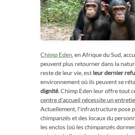
Chimp Eden
, en Afrique du Sud, accu
peuvent plus retourner dans la natur
reste de leur vie, est
leur dernier
refu
environnement où ils peuvent se rétab
dignité
. Chimp Eden leur offre tout ce
centre d'accueil nécessite un entret
Actuellement, l'infrastructure pose 
chimpanzés et des locaux du personnel
les enclos (où les chimpanzés dorment 