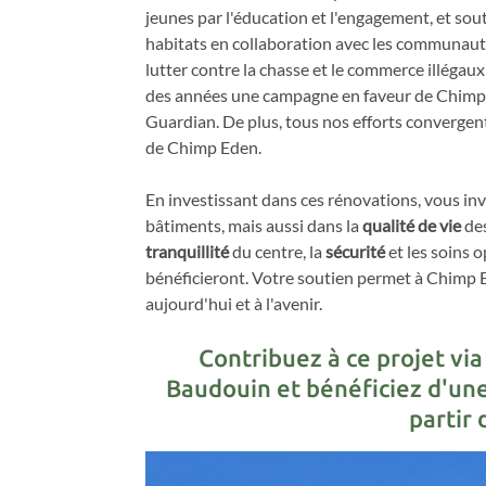
jeunes par l'éducation et l'engagement, et sou
habitats en collaboration avec les communauté
lutter contre la chasse et le commerce illég
des années une campagne en faveur de Chimp
Guardian. De plus, tous nos efforts convergen
de Chimp Eden.
En investissant dans ces rénovations, vous in
bâtiments, mais aussi dans la
qualité de vie
des
tranquillité
du centre, la
sécurité
et les soins
bénéficieront. Votre soutien permet à Chimp E
aujourd'hui et à l'avenir.
Contribuez à ce projet vi
Baudouin et bénéficiez d'une
partir 