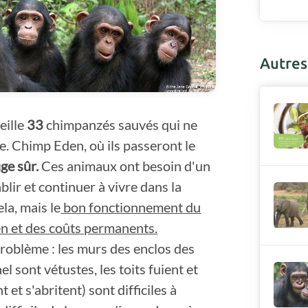
Autres 
eille
33
chimpanzés sauvés qui ne
e. Chimp Eden, où ils passeront le
ge sûr.
Ces animaux ont besoin d'un
lir et continuer à vivre dans la
la, mais le
bon fonctionnement du
ien et des coûts permanents.
problème : les murs des enclos des
 sont vétustes, les toits fuient et
et s'abritent) sont difficiles à