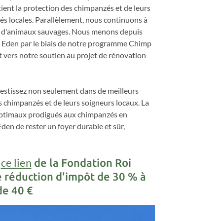
tient la protection des chimpanzés et de leurs
s locales. Parallèlement, nous continuons à
aux d'animaux sauvages. Nous menons depuis
 Eden par le biais de notre programme Chimp
t vers notre soutien au projet de rénovation
vestissez non seulement dans de meilleurs
 chimpanzés et de leurs soigneurs locaux. La
 optimaux prodigués aux chimpanzés en
den de rester un foyer durable et sûr,
ce lien
a
de la Fondation Roi
 réduction d'impôt de 30 % à
de 40 €