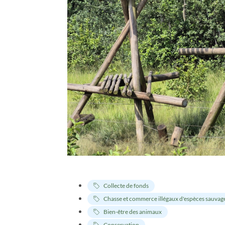
Collecte de fonds
Chasse et commerce illégaux d'espèces sauvag
Bien-être des animaux
Conservation