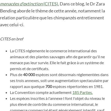
menacées d'extinction
(CITES).
Dans ce blog, le Dr Zara
Bending aborde le thème de cette année, notamment la
relation particulière que les chimpanzés entretiennent
avec celui-ci.
CITES en bref
La CITES réglemente le commerce international des
animaux et des plantes sauvages afin de garantir qu'il ne
menace pas leur survie. Elle le fait grâce à un système de
permis et de certificats.
Plus de
40 000
espèces sont désormais réglementées dans
ses trois annexes, soit une augmentation spectaculaire par
rapport aux quelque
700
espèces répertoriées en 1981.
La Convention compte actuellement
185 Parties.
Les espèces inscrites à l'annexe I font l'objet du niveau le
plus élevé de contrôle du commerce international, le
commerce commercial étant généralement interdit, sauf