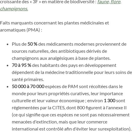
croissante des « 3F » en matière de biodiversité :
faune, flore,
champignons.
Faits marquants concernant les plantes médicinales et
aromatiques (PMA) :
Plus de
50 %
des médicaments modernes proviennent de
sources naturelles, des antibiotiques dérivés de
champignons aux analgésiques à base de plantes.
70 à 95 %
des habitants des pays en développement
dépendent de la médecine traditionnelle pour leurs soins de
santé primaires.
50 000 à 70 000
espèces de PAM sont récoltées dans le
monde pour leurs propriétés curatives, leur importance
culturelle et leur valeur économique ; environ
1 300
sont
réglementées par la CITES, dont 800 figurent à l'annexe II
(ce qui signifie que ces espèces ne sont pas nécessairement
menacées d'extinction, mais que leur commerce
international est contrôlé afin d'éviter leur surexploitation).