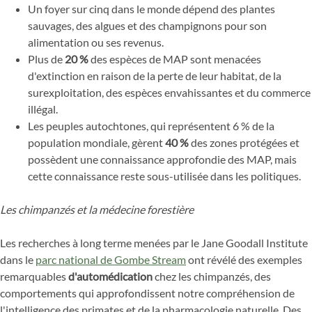
Un foyer sur cinq dans le monde dépend des plantes
sauvages, des algues et des champignons pour son
alimentation ou ses revenus.
Plus de
20 %
des espèces de MAP sont menacées
d'extinction en raison de la perte de leur habitat, de la
surexploitation, des espèces envahissantes et du commerce
illégal.
Les peuples autochtones, qui représentent 6 % de la
population mondiale, gèrent
40 %
des zones protégées et
possèdent une connaissance approfondie des MAP, mais
cette connaissance reste sous-utilisée dans les politiques.
Les chimpanzés et la médecine forestière
Les recherches à long terme menées par le Jane Goodall Institute
dans le
parc national de Gombe Stream
ont révélé des exemples
remarquables
d'automédication
chez les chimpanzés, des
comportements qui approfondissent notre compréhension de
l'intelligence des primates et de la pharmacologie naturelle. Des