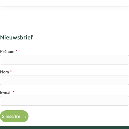
Nieuwsbrief
Prénom
*
Nom
*
E-mail
*
S'inscrire