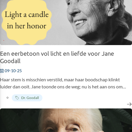
wereld zouden worden gedeeld.
Een eerbetoon vol licht en liefde voor Jane
Goodall
09-10-25
Haar stem is misschien verstild, maar haar boodschap klinkt
luider dan ooit. Jane toonde ons de weg; nu is het aan ons om
haar levenswerk verder te zetten.
Dr. Goodall