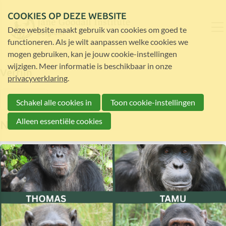
COOKIES OP DEZE WEBSITE
Deze website maakt gebruik van cookies om goed te
functioneren. Als je wilt aanpassen welke cookies we
mogen gebruiken, kan je jouw cookie-instellingen
wijzigen. Meer informatie is beschikbaar in onze
Verfijn
privacyverklaring
.
Filter
Schakel alle cookies in
Toon cookie-instellingen
Alleen essentiële cookies
Nieuws