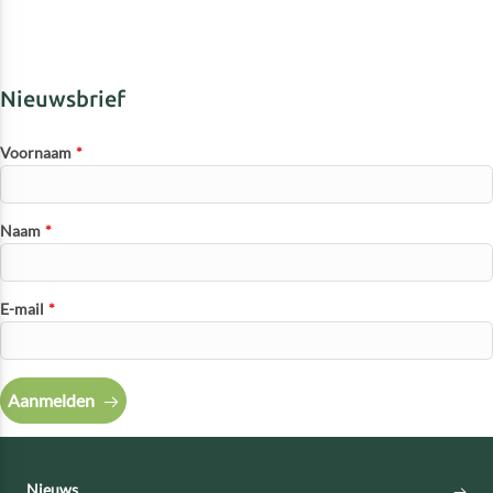
Nieuwsbrief
Voornaam
*
Naam
*
E-mail
*
Aanmelden
Nieuws