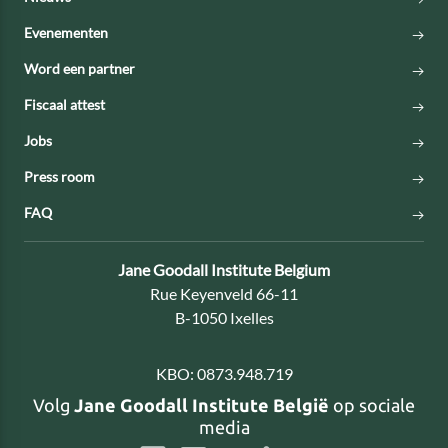
Evenementen
Word een partner
Fiscaal attest
Jobs
Press room
FAQ
Contact:
Jane Goodall Institute Belgium
Adres:
Rue Keyenveld 66-11
B-1050 Ixelles
KBO:
0873.948.719
Volg
Jane Goodall Institute België
op sociale
media