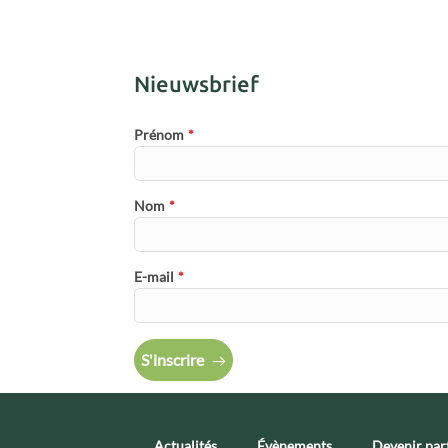
Nieuwsbrief
Prénom
*
Nom
*
E-mail
*
S'inscrire
Actualités
Évènements
Devenir par