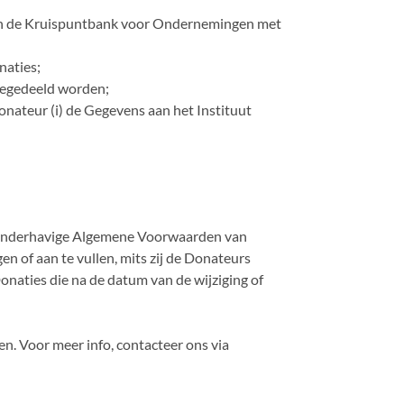
in de Kruispuntbank voor Ondernemingen met
naties;
degedeeld worden;
Donateur (i) de Gegevens aan het Instituut
jn onderhavige Algemene Voorwaarden van
n of aan te vullen, mits zij de Donateurs
onaties die na de datum van de wijziging of
n. Voor meer info, contacteer ons via