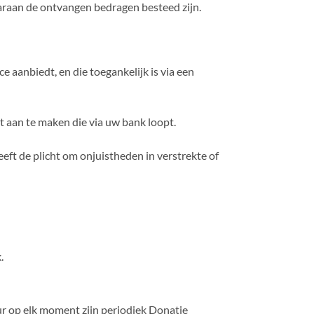
aaraan de ontvangen bedragen besteed zijn.
e aanbiedt, en die toegankelijk is via een
 aan te maken die via uw bank loopt.
ft de plicht om onjuistheden in verstrekte of
.
r op elk moment zijn periodiek Donatie