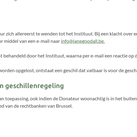
r zich allereerst te wenden tot het Instituut. Bij een klacht over
r middel van een e-mail naar
info@janegoodall.be.
behandeld door het Instituut, waarna per e-mail een reactie op 
 worden opgelost, ontstaat een geschil dat vatbaar is voor de geschi
en geschillenregeling
an toepassing, ook indien de Donateur woonachtig is in het buitenl
ied van de rechtbanken van Brussel.