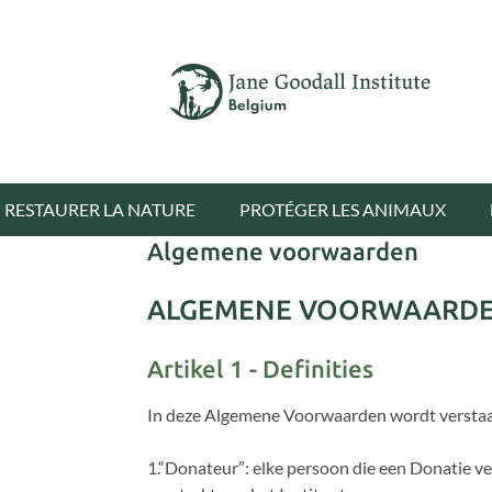
RESTAURER LA NATURE
PROTÉGER LES ANIMAUX
Algemene voorwaarden
ALGEMENE VOORWAARDEN
Artikel 1 - Definities
In deze Algemene Voorwaarden wordt versta
1.“Donateur”: elke persoon die een Donatie ver