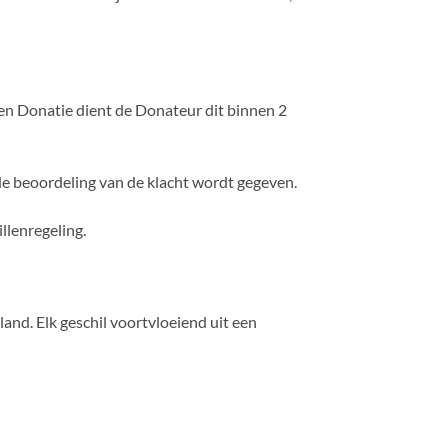
 een Donatie dient de Donateur dit binnen 2
de beoordeling van de klacht wordt gegeven.
llenregeling.
and. Elk geschil voortvloeiend uit een