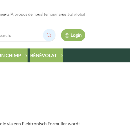
ments
À propos de nous
Témoignages
JGI global
rch:
Login
Search:
UN CHIMP
BÉNÉVOLAT
 die via een Elektronisch Formulier wordt