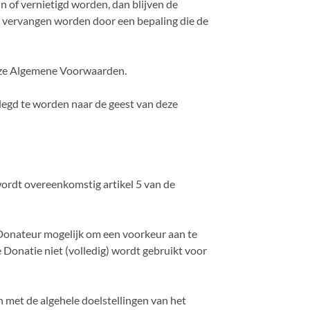
n of vernietigd worden, dan blijven de
d vervangen worden door een bepaling die de
deze Algemene Voorwaarden.
legd te worden naar de geest van deze
d wordt overeenkomstig artikel 5 van de
e Donateur mogelijk om een voorkeur aan te
e Donatie niet (volledig) wordt gebruikt voor
jn met de algehele doelstellingen van het