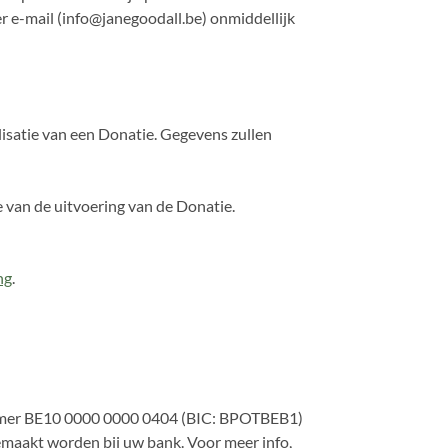
er e-mail (info@janegoodall.be) onmiddellijk
lisatie van een Donatie. Gegevens zullen
van de uitvoering van de Donatie.
ng
.
gnummer BE10 0000 0000 0404 (BIC: BPOTBEB1)
aakt worden bij uw bank. Voor meer info,