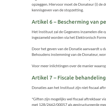
opzeggen. Hiervoor moet de Donateur (i) de do
kennisgeven van de stopzetting.
Artikel 6 – Bescherming van 
Het Instituut zal de Gegevens inzamelen die o
ingezameld worden via het Elektronisch Formu
Door het geven van de Donatie aanvaardt u d
Behoudens instemming van de Donateur, worde
Voor meer inlichtingen over de manier waaro
Artikel 7 – Fiscale behandeling
Donaties aan het Instituut zijn niet fiscaal aft
*Giften zijn mogelijks wel fiscaal aftrekbaa
met 128/2662/00057 als gestructureerde med