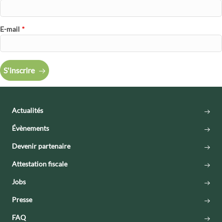
E-mail
*
S'inscrire
Actualités
Évènements
Devenir partenaire
Attestation fiscale
Jobs
Presse
FAQ