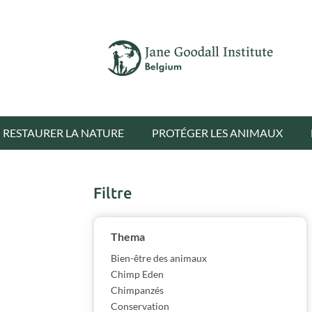
RESTAURER LA NATURE
PROTÉGER LES ANIMAUX
Filtre
Show results
Thema
Bien-être des animaux
Chimp Eden
Chimpanzés
Conservation