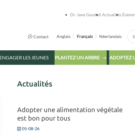
Dr. Jane Goodall
Actualités
Évène
Sea
Anglais
Français
Néerlandais
Contact
ENGAGER LES JEUNES
PLANTEZ UN ARBRE
ADOPTEZ 
Actualités
Adopter une alimentation végétale
est bon pour tous
05-08-26