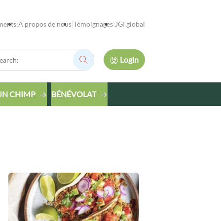
ments
À propos de nous
Témoignages
JGI global
rch:
Login
Search:
UN CHIMP
BÉNÉVOLAT