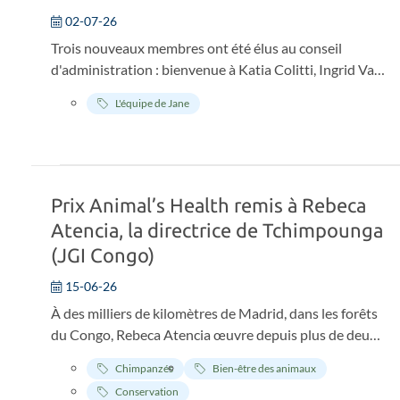
02-07-26
Trois nouveaux membres ont été élus au conseil
d'administration : bienvenue à Katia Colitti, Ingrid Van
Loocke et Niels De Waele. Deux membres quittent
L'équipe de Jane
leurs fonctions : Juno Hautekiet et Paul Maassen.
Quant à nos ambassadeurs, Ignace Schops remplacera
Charline Van Snick.
Prix Animal’s Health remis à Rebeca
Atencia, la directrice de Tchimpounga
(JGI Congo)
15-06-26
À des milliers de kilomètres de Madrid, dans les forêts
du Congo, Rebeca Atencia œuvre depuis plus de deux
décennies à la protection des chimpanzés et des
Chimpanzés
Bien-être des animaux
écosystèmes dont ils dépendent. Ce travail de terrain a
Conservation
été récompensé ce lundi 15 juin lors de la cinquième