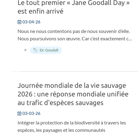
Le tout premier « Jane Goodall Day »
pourquoi.
est enfin arrivé
03-04-26
Nous ne nous contentons pas de nous souvenir d’elle.
Nous poursuivons son œuvre. Car c’est exactement ce
qu’elle aurait souhaité.
Dr. Goodall
Journée mondiale de la vie sauvage
2026 : une réponse mondiale unifiée
au trafic d'espèces sauvages
03-03-26
Intégrer la protection de la biodiversité à travers les
espèces, les paysages et les communautés