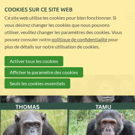
COOKIES SUR CE SITE WEB
Ce site web utilise les cookies pour bien fonctionner. Si
vous désirez changer les cookies que nous pouvons
utiliser, veuillez changer les paramètres des cookies. Vous
pouvez consuler notre
politique de confidentialité
pour
Posts about Collecte de fonds
plus de détails sur notre utilisation de cookies.
Activer tous les cookies
Actualités
Afficher le paramètre des cookies
Seuls les cookies essentiels