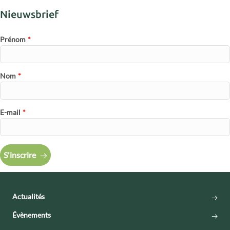
Nieuwsbrief
Prénom
*
Nom
*
E-mail
*
S'inscrire
Actualités
Évènements