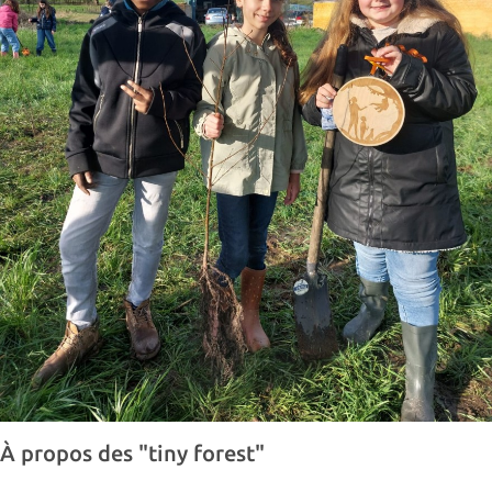
À propos des "tiny forest"