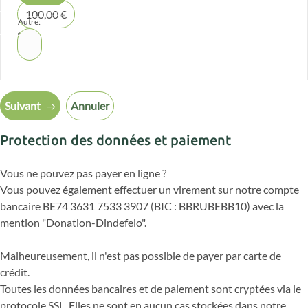
100,00 €
Autre:
€
Suivant
Annuler
Protection des données et paiement
Vous ne pouvez pas payer en ligne ?
Vous pouvez également effectuer un virement sur notre compte
bancaire BE74 3631 7533 3907 (BIC : BBRUBEBB10) avec la
mention "Donation-Dindefelo".
Malheureusement, il n'est pas possible de payer par carte de
crédit.
Toutes les données bancaires et de paiement sont cryptées via le
protocole SSL. Elles ne sont en aucun cas stockées dans notre