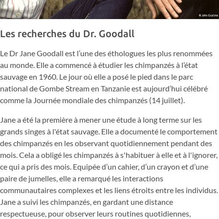
Les recherches du Dr. Goodall
Le Dr Jane Goodall est l’une des éthologues les plus renommées
au monde. Elle a commencé à étudier les chimpanzés à l’état
sauvage en 1960. Le jour où elle a posé le pied dans le parc
national de Gombe Stream en Tanzanie est aujourd’hui célébré
comme la Journée mondiale des chimpanzés (14 juillet).
Jane a été la première à mener une étude à long terme sur les
grands singes à l'état sauvage. Elle a documenté le comportement
des chimpanzés en les observant quotidiennement pendant des
mois. Cela a obligé les chimpanzés à s'habituer à elle et à l'ignorer,
ce qui a pris des mois. Equipée d’un cahier, d’un crayon et d’une
paire de jumelles, elle a remarqué les interactions
communautaires complexes et les liens étroits entre les individus.
Jane a suivi les chimpanzés, en gardant une distance
respectueuse, pour observer leurs routines quotidiennes,