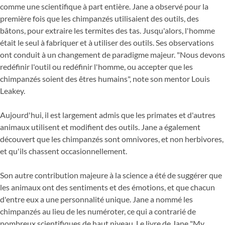
comme une scientifique à part entière. Jane a observé pour la
première fois que les chimpanzés utilisaient des outils, des
bâtons, pour extraire les termites des tas. Jusqu'alors, l'homme
était le seul à fabriquer et à utiliser des outils. Ses observations
ont conduit à un changement de paradigme majeur. "Nous devons
redéfinir l'outil ou redéfinir l'homme, ou accepter que les
chimpanzés soient des êtres humains", note son mentor Louis
Leakey.
Aujourd'hui, il est largement admis que les primates et d'autres
animaux utilisent et modifient des outils. Jane a également
découvert que les chimpanzés sont omnivores, et non herbivores,
et qu'ils chassent occasionnellement.
Son autre contribution majeure à la science a été de suggérer que
les animaux ont des sentiments et des émotions, et que chacun
d'entre eux a une personnalité unique. Jane a nommé les
chimpanzés au lieu de les numéroter, ce qui a contrarié de
nombreux scientifiques de haut niveau. Le livre de Jane "My