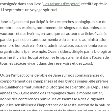
consignée dans son livre "
Les raisons d'espérer"
, réédité après le
11 septembre, un voyage spirituel.
Jane a également participé à des recherches zoologiques sur de
nombreuses espèces, notamment des singes, des dauphins, des
vautours et des hyènes, en tant que co-auteur d'articles évalués
par des pairs et en tant que membre du conseil d'administration,
membre honoraire, mécène, administrateur, etc. de nombreuses
organisations (par exemple, Ocean Elders, dirigée par la biologiste
marine Silvia Earle, qui préconise le rapatriement dans l'océan de
tous les cétacés vivant dans des réservoirs et des zoos).
Outre l'impact considérable de Jane sur nos connaissances du
comportement des chimpanzés et des grands singes, elle préfère
se qualifier de "naturaliste" plutôt que de scientifique. Depuis les
années 1980, elle mène des campagnes dans le monde entier,
donne des conférences publiques et s'adresse à des dirigeants
pour les sensibiliser à l'importance de la restauration de la nature
et de la protection des animaux et de la biodiversité pour l'avenir