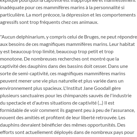
inadéquate pour ces mammifères marins à la personnalité si
particulière. La mort précoce, la dépression et les comportements
agressifs sont trop fréquents chez ces animaux.
"Aucun delphinarium, y compris celui de Bruges, ne peut répondre
aux besoins de ces magnifiques mammifères marins. Leur habitat
y est beaucoup trop limité, beaucoup trop petit et trop
monotone. De nombreuses recherches ont montré que la
captivité des dauphins dans des bassins doit cesser. Dans une
sorte de semi-captivité, ces magnifiques mammifères marins
peuvent mener une vie plus naturelle et plus variée dans un
environnement plus spacieux. L'Institut Jane Goodall gère
plusieurs sanctuaires pour les chimpanzés sauvés de l'industrie
du spectacle et d'autres situations de captivité (...) Il est
formidable de voir comment ils gagnent peu à peu de l'assurance,
nouent des amitiés et profitent de leur liberté retrouvée. Les
dauphins devraient bénéficier des mêmes opportunités. Des
efforts sont actuellement déployés dans de nombreux pays pour