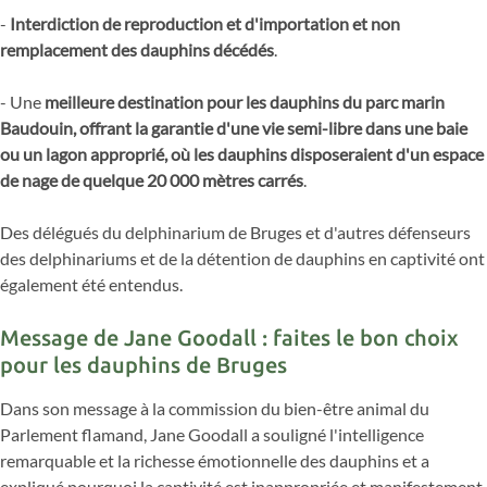
-
Interdiction de reproduction et d'importation et non
remplacement des dauphins décédés
.
- Une
meilleure destination pour les dauphins du parc marin
Baudouin, offrant la garantie d'une vie semi-libre dans une baie
ou un lagon approprié, où les dauphins disposeraient d'un espace
de nage de quelque 20 000 mètres carrés
.
Des délégués du delphinarium de Bruges et d'autres défenseurs
des delphinariums et de la détention de dauphins en captivité ont
également été entendus.
Message de Jane Goodall : faites le bon choix
pour les dauphins de Bruges
Dans son message à la commission du bien-être animal du
Parlement flamand, Jane Goodall a souligné l'intelligence
remarquable et la richesse émotionnelle des dauphins et a
expliqué pourquoi la captivité est inappropriée et manifestement