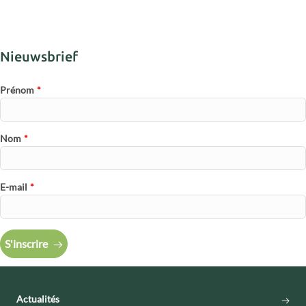
Nieuwsbrief
Prénom
*
Nom
*
E-mail
*
S'inscrire
Actualités