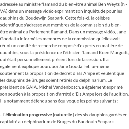
adressée au ministre flamand du bien-être animal Ben Weyts (N-
VA) dans un message vidéo exprimant son inquiétude pour les
dauphins du Boudewijn Seapark. Cette fois-ci, la célèbre
scientifique s'adresse aux membres de la commission du bien-
être animal du Parlement flamand. Dans un message vidéo, Jane
Goodall a informé les membres de la commission qu'elle avait
réuni un comité de recherche composé d'experts en matière de
dauphins, sous la présidence de l'éthicien flamand Koen Margodt,
qui était personnellement présent lors de la session. Il a
également expliqué pourquoi Jane Goodall et lui-même
soutiennent la proposition de décret d'Els Ampe et veulent que
les dauphins de Bruges soient retirés du delphinarium. Le
président de GAIA, Michel Vandenbosch, a également exprimé
son soutien à la proposition d'arrêté d'Els Ampe lors de l'audition.
Il a notamment défendu sans équivoque les points suivants :
- L'
élimination progressive (naturelle
) des six dauphins gardés en
captivité au delphinarium de Bruges du Baudouin Seapark.