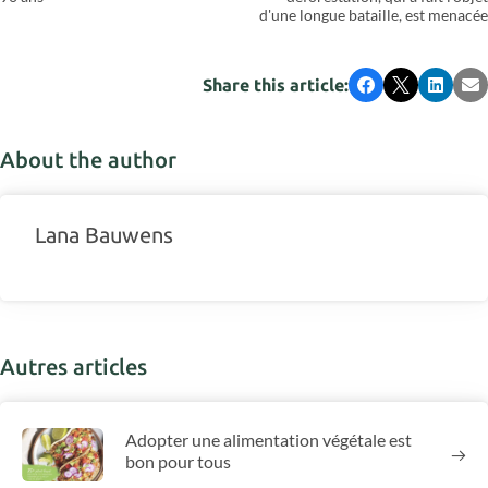
d'une longue bataille, est menacée
Share this article:
Facebook
X
LinkedI
Em
About the author
Lana Bauwens
Autres articles
Adopter une alimentation végétale est
bon pour tous