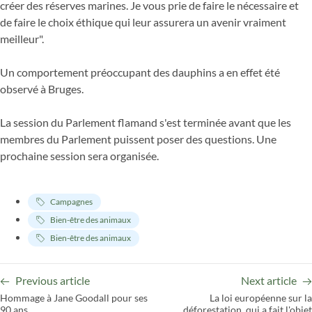
créer des réserves marines. Je vous prie de faire le nécessaire et
de faire le choix éthique qui leur assurera un avenir vraiment
meilleur".
Un comportement préoccupant des dauphins a en effet été
observé à Bruges.
La session du Parlement flamand s'est terminée avant que les
membres du Parlement puissent poser des questions. Une
prochaine session sera organisée.
Campagnes
Bien-être des animaux
Bien-être des animaux
Previous article
Next article
Hommage à Jane Goodall pour ses
La loi européenne sur la
90 ans
déforestation, qui a fait l'objet