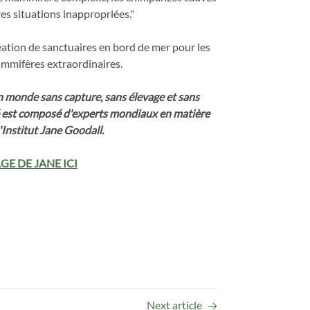
es situations inappropriées."
a création de sanctuaires en bord de mer pour les
mammifères extraordinaires.
un monde sans capture, sans élevage et sans
té est composé d'experts mondiaux en matière
'Institut Jane Goodall.
GE DE JANE ICI
Next article