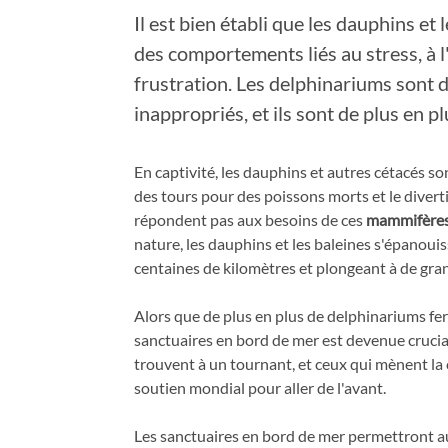
Il est bien établi que les dauphins et
des comportements liés au stress, à l'
frustration. Les delphinariums sont 
inappropriés, et ils sont de plus en p
En captivité, les dauphins et autres cétacés s
des tours pour des poissons morts et le diver
répondent pas aux besoins de ces
mammifères 
nature, les dauphins et les baleines s'épanoui
centaines de kilomètres et plongeant à de gr
Alors que de plus en plus de delphinariums fer
sanctuaires en bord de mer est devenue cruciale
trouvent à un tournant, et ceux qui mènent l
soutien mondial pour aller de l'avant.
Les sanctuaires en bord de mer permettront au