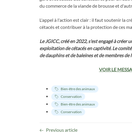
du commerce de la viande de brousse et d'autr
L'appel à l'action est clair : il faut soutenir l
cétacés et contribuer à la protection de ces 
Le JGICC, créé en 2022, s'est engagé à créer 
exploitation de cétacés en captivité. Le comi
de dauphins et de baleines et de membres de l
VOIR LE MESSA
Bien-être des animaux
Conservation
Bien-être des animaux
Conservation
Previous article