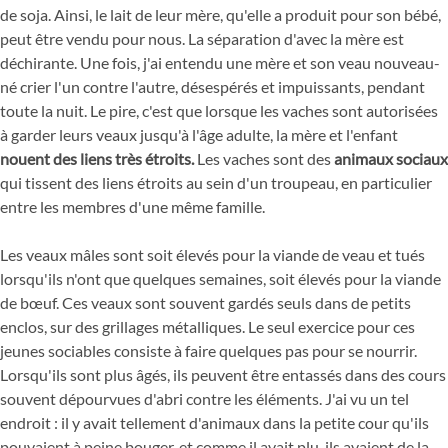
de soja. Ainsi, le lait de leur mère, qu'elle a produit pour son bébé,
peut être vendu pour nous. La séparation d'avec la mère est
déchirante. Une fois, j'ai entendu une mère et son veau nouveau-
né crier l'un contre l'autre, désespérés et impuissants, pendant
toute la nuit. Le pire, c'est que lorsque les vaches sont autorisées
à garder leurs veaux jusqu'à l'âge adulte, la mère et l'enfant
nouent des liens très étroits.
Les vaches sont des
animaux sociaux
qui tissent des liens étroits au sein d'un troupeau, en particulier
entre les membres d'une même famille.
Les veaux mâles sont soit élevés pour la viande de veau et tués
lorsqu'ils n'ont que quelques semaines, soit élevés pour la viande
de bœuf. Ces veaux sont souvent gardés seuls dans de petits
enclos, sur des grillages métalliques. Le seul exercice pour ces
jeunes sociables consiste à faire quelques pas pour se nourrir.
Lorsqu'ils sont plus âgés, ils peuvent être entassés dans des cours
souvent dépourvues d'abri contre les éléments. J'ai vu un tel
endroit : il y avait tellement d'animaux dans la petite cour qu'ils
pouvaient à peine bouger, et comme il avait plu, ils avaient de la