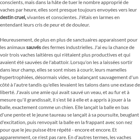
conscients, mais dans la hâte de tuer le nombre approprié de
vaches par heure, elles sont presque toujours envoyées vers leur
destin cruel,
vivantes et conscientes. J'étais en larmes en
entendant leurs cris de peur et de douleur.
Heureusement, de plus en plus de sanctuaires apparaissent pour
les animaux
sauvés
des fermes industrielles. J'ai eu la chance de
voir trois vaches laitières qui n'étaient plus productives et qui
avaient été sauvées de l'abattoir. Lorsqu'on les a laissées sortir
dans leur champ, elles se sont mises à courir, leurs mamelles
hypertrophiées, désormais vides, se balançant sauvagement d'un
côté à l'autre tandis qu'elles levaient les talons dans une extase de
liberté. J'avais une amie qui avait sauvé un veau, et au fur et à
mesure qu'il grandissait, il s'est lié à elle et a appris à jouer à la
balle, exactement comme un chien. Elle lançait la balle en bas
d'une pente et le jeune taureau se lançait à sa poursuite, beuglant
d'excitation, puis renvoyait la balle en la frappant avec son nez
pour que le jeu puisse être répété - encore et encore. Et
apparemment, ce n'est pas rare. En d'autres termes, les vaches