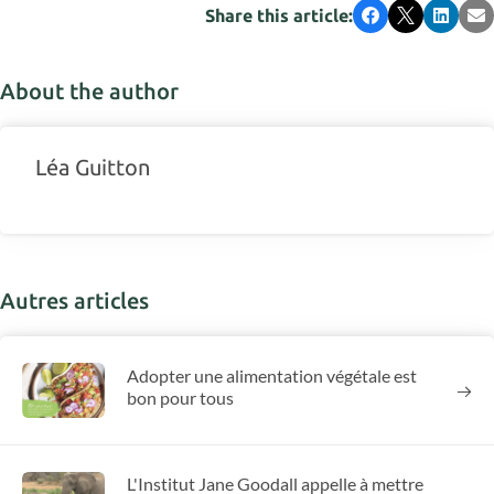
Share this article:
Facebook
X
LinkedI
Em
About the author
Léa Guitton
Autres articles
Adopter une alimentation végétale est
bon pour tous
L'Institut Jane Goodall appelle à mettre