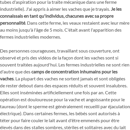
tubes d'aspiration pour la traite mécanique dans une ferme
industrielle). J'ai appris à aimer les vaches que je trayais.
Je les
connaissais en tant qu'individus, chacunes avec sa propre
personnalité
. Dans cette ferme, les veaux restaient avec leur mère
au moins jusqu'à l'âge de 5 mois. C'était avant l'apparition des
fermes industrielles modernes.
Des personnes courageuses, travaillant sous couverture, ont
observé et pris des vidéos de la façon dont les vaches sont si
souvent traitées aujourd'hui. Les fermes industrielles ne sont rien
d'autre que des
camps de concentration inhumains pour les
vaches
. La plupart des vaches ne sortent jamais et sont obligées
de rester debout dans des espaces réduits et souvent insalubres.
Elles sont inséminées artificiellement une fois par an. Cette
opération est douloureuse pour la vache et angoissante pour le
taureau (dont le sperme est généralement recueilli par éjaculation
électrique). Dans certaines fermes, les bébés sont autorisés à
téter pour faire couler le lait avant d'être emmenés pour être
élevés dans des stalles sombres, stériles et solitaires avec du lait