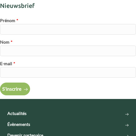
Nieuwsbrief
Prénom
*
Nom
*
E-mail
*
S'inscrire
Actualités
Évènements
Devenir partenaire