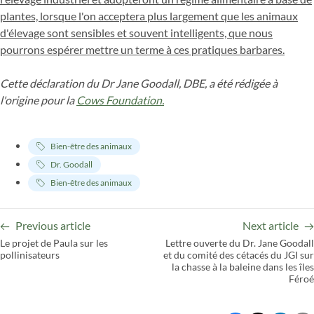
plantes, lorsque l'on acceptera plus largement que les animaux
d'élevage sont sensibles et souvent intelligents, que nous
pourrons espérer mettre un terme à ces pratiques barbares.
Cette déclaration du Dr Jane Goodall, DBE, a été rédigée à
l'origine pour la
Cows Foundation.
Bien-être des animaux
Dr. Goodall
Bien-être des animaux
Previous article
Next article
Le projet de Paula sur les
Lettre ouverte du Dr. Jane Goodall
pollinisateurs
et du comité des cétacés du JGI sur
la chasse à la baleine dans les îles
Féroé