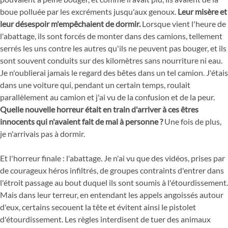
boue polluée par les excréments jusqu'aux genoux.
Leur misère et
leur désespoir m'empêchaient de dormir.
Lorsque vient l'heure de
l'abattage, ils sont forcés de monter dans des camions, tellement
serrés les uns contre les autres qu'ils ne peuvent pas bouger, et ils
sont souvent conduits sur des kilomètres sans nourriture ni eau.
Je n'oublierai jamais le regard des bêtes dans un tel camion. J'étais
dans une voiture qui, pendant un certain temps, roulait
parallèlement au camion et j'ai vu de la confusion et de la peur.
Quelle nouvelle horreur était en train d'arriver à ces êtres
innocents qui n'avaient fait de mal à personne ?
Une fois de plus,
je n'arrivais pas à dormir.
Et l'horreur finale : l'abattage. Je n'ai vu que des vidéos, prises par
de courageux héros infiltrés, de groupes contraints d'entrer dans
l'étroit passage au bout duquel ils sont soumis à l'étourdissement.
Mais dans leur terreur, en entendant les appels angoissés autour
d'eux, certains secouent la tête et évitent ainsi le pistolet
d'étourdissement. Les règles interdisent de tuer des animaux