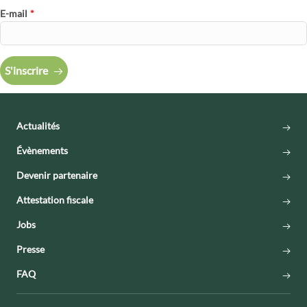
E-mail
*
S'inscrire
Actualités
Évènements
Devenir partenaire
Attestation fiscale
Jobs
Presse
FAQ