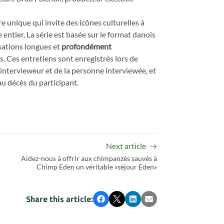
 unique qui invite des icônes culturelles à
entier. La série est basée sur le format danois
sations longues et
profondément
. Ces entretiens sont enregistrés lors de
intervieweur et de la personne interviewée, et
u décès du participant.
Next article
Aidez-nous à offrir aux chimpanzés sauvés à
Chimp Eden un véritable «séjour Eden»
Share this article:
Facebook
X
LinkedIn
Email