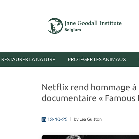
RESTAURER LA NATURE
PROTÉGER LES ANIMAUX
Netflix rend hommage à J
documentaire « Famous L
13-10-25
by
Léa Guitton