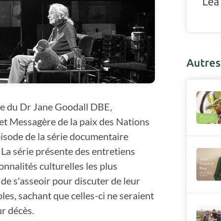
Léa
Autres 
e du Dr Jane Goodall DBE,
 et Messagère de la paix des Nations
pisode de la série documentaire
. La série présente des entretiens
nnalités culturelles les plus
de s'asseoir pour discuter de leur
oles, sachant que celles-ci ne seraient
r décès.