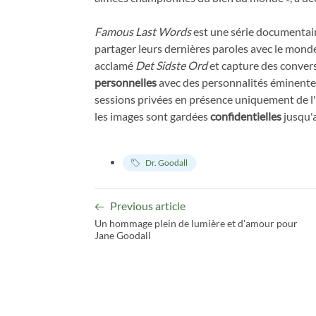
Famous Last Words
est une série documentaire
partager leurs dernières paroles avec le monde 
acclamé
Det
Sidste Ord
et capture des conver
personnelles
avec des personnalités éminentes
sessions privées en présence uniquement de l'
les images sont gardées
confidentielles
jusqu'a
Dr. Goodall
Previous article
Un hommage plein de lumière et d'amour pour
Jane Goodall