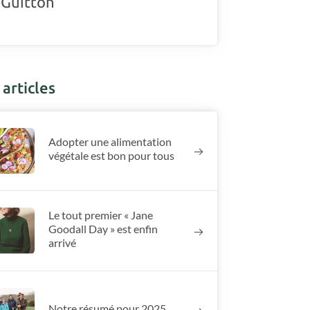
 Guitton
articles
Adopter une alimentation
végétale est bon pour tous
Le tout premier « Jane
Goodall Day » est enfin
arrivé
Notre résumé pour 2025