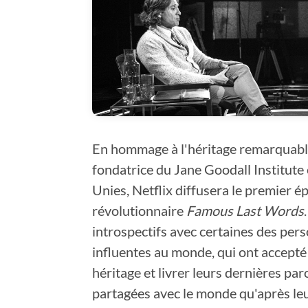
En hommage à l'héritage remarquabl
fondatrice du Jane Goodall Institute
Unies, Netflix diffusera le premier é
révolutionnaire
Famous Last Words
introspectifs avec certaines des perso
influentes au monde, qui ont accepté 
héritage et livrer leurs dernières par
partagées avec le monde qu'après leu