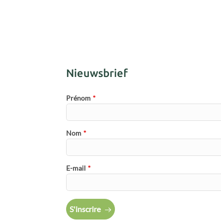
Nieuwsbrief
Prénom
*
Nom
*
E-mail
*
S'inscrire