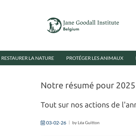
RESTAURER LA NATURE
PROTÉGER LES ANIMAUX
Notre résumé pour 2025
Tout sur nos actions de l'an
03-02-26
by
Léa Guitton