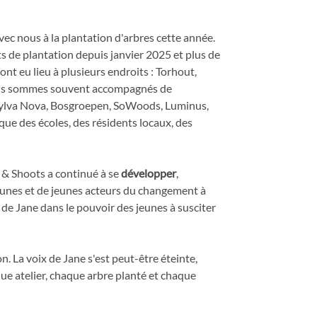
vec nous à la plantation d'arbres cette année.
s de plantation depuis janvier 2025 et plus de
ont eu lieu à plusieurs endroits : Torhout,
Nous sommes souvent accompagnés de
Sylva Nova, Bosgroepen, SoWoods, Luminus,
ue des écoles, des résidents locaux, des
& Shoots a continué à se
développer
,
eunes et de jeunes acteurs du changement à
n de Jane dans le pouvoir des jeunes à susciter
n. La voix de Jane s'est peut-être éteinte,
e atelier, chaque arbre planté et chaque