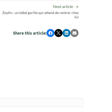
Next article
Zeytin : un bébé gorille qui attend de rentrer chez
lui
Share this article:
Facebook
X
LinkedIn
Email