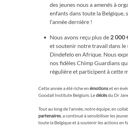
des jeunes nous a amenés à org
enfants dans toute la Belgique, 
l'année dernière !
Nous avons reçu plus de
2 000
€
et soutenir notre travail dans l
Dindefelo en Afrique. Nous exp
nos fidèles Chimp Guardians qui
régulière et participent à cette
Cette année a été riche en
émotions
et en évé
Goodall Institute Belgium. Le
décès
du Dr Jan
Tout au long de l'année, notre équipe, en coll
partenaires
, a continué à sensibiliser les jeu
toute la Belgique et à soutenir les actions en f