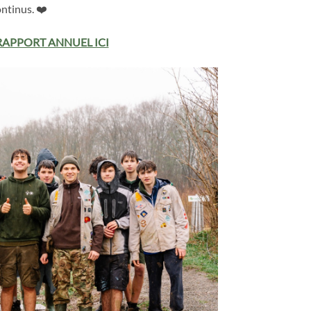
ontinus. ❤️
APPORT ANNUEL ICI