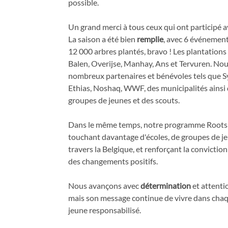
possible.
Un grand merci à tous ceux qui ont participé a
La saison a été bien
remplie
, avec 6 événement
12 000 arbres plantés, bravo ! Les plantations 
Balen, Overijse, Manhay, Ans et Tervuren. 
nombreux partenaires et bénévoles tels que 
Ethias, Noshaq, WWF, des municipalités ainsi q
groupes de jeunes et des scouts.
Dans le même temps, notre programme Roots 
touchant davantage d'écoles, de groupes de j
travers la Belgique, et renforçant la convictio
des changements positifs.
Nous avançons avec
détermination
et attentio
mais son message continue de vivre dans chaqu
jeune responsabilisé.