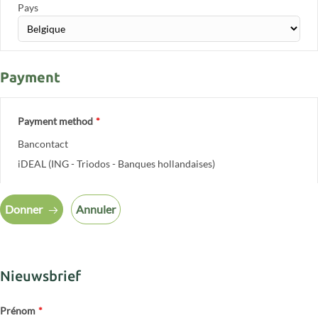
Pays
Payment
Payment method
*
Bancontact
iDEAL (ING - Triodos - Banques hollandaises)
Donner
Annuler
Nieuwsbrief
Prénom
*