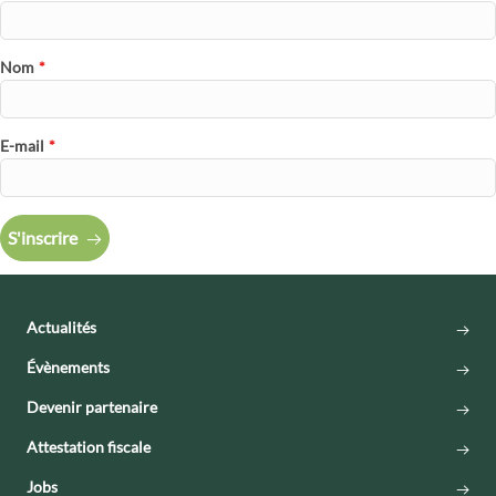
Nom
*
E-mail
*
S'inscrire
Actualités
Évènements
Devenir partenaire
Attestation fiscale
Jobs