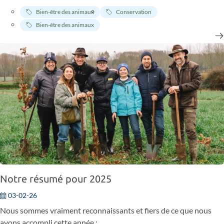
actuellement détenu dans un zoo turc après avoir été sauvé d'un
Bien-être des animaux
Conservation
trafic illégal.
Bien-être des animaux
Notre résumé pour 2025
03-02-26
Nous sommes vraiment reconnaissants et fiers de ce que nous
avons accompli cette année :