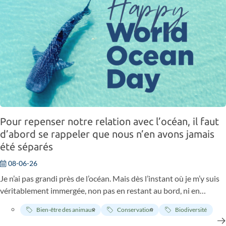
Pour repenser notre relation avec l’océan, il faut
d’abord se rappeler que nous n’en avons jamais
été séparés
08-06-26
Je n’ai pas grandi près de l’océan. Mais dès l’instant où je m’y suis
véritablement immergée, non pas en restant au bord, ni en
pataugeant, mais en y plongeant pour de bon, quelque chose a
Bien-être des animaux
Conservation
Biodiversité
changé. Pas de façon spectaculaire. Plutôt une prise de