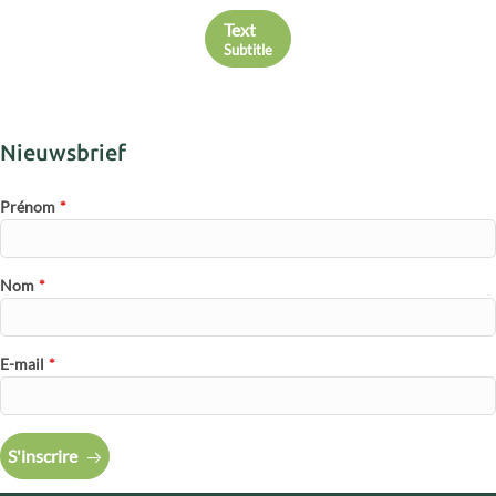
Text
Subtitle
Nieuwsbrief
Prénom
*
Nom
*
E-mail
*
S'inscrire