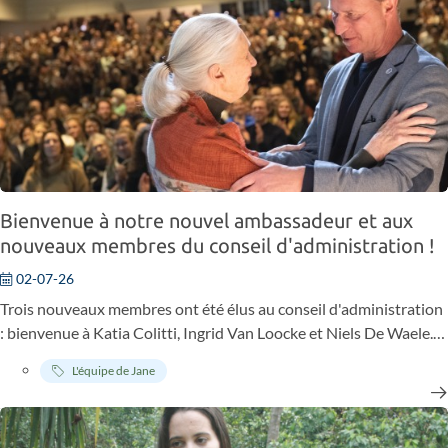
Bienvenue à notre nouvel ambassadeur et aux
nouveaux membres du conseil d'administration !
02-07-26
Trois nouveaux membres ont été élus au conseil d'administration
: bienvenue à Katia Colitti, Ingrid Van Loocke et Niels De Waele.
Deux membres quittent leurs fonctions : Juno Hautekiet et Paul
L'équipe de Jane
Maassen. Quant à nos ambassadeurs, Ignace Schops remplacera
Charline Van Snick.