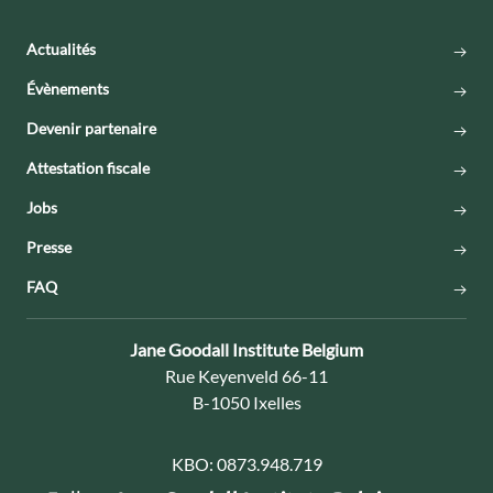
Actualités
Évènements
Devenir partenaire
Attestation fiscale
Jobs
Presse
FAQ
Contact:
Jane Goodall Institute Belgium
Adresse:
Rue Keyenveld 66-11
B-1050 Ixelles
KBO:
0873.948.719