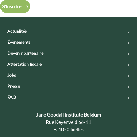
S'inscrire
Actualités
Évènements
Devenir partenaire
Attestation fiscale
Jobs
Presse
FAQ
Contact:
Jane Goodall Institute Belgium
Adresse:
Rue Keyenveld 66-11
B-1050 Ixelles