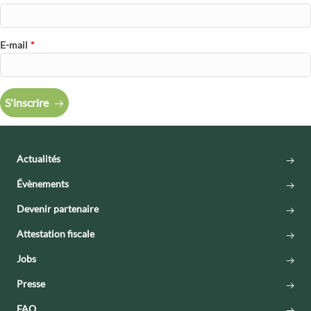
E-mail
*
S'inscrire
Actualités
Évènements
Devenir partenaire
Attestation fiscale
Jobs
Presse
FAQ