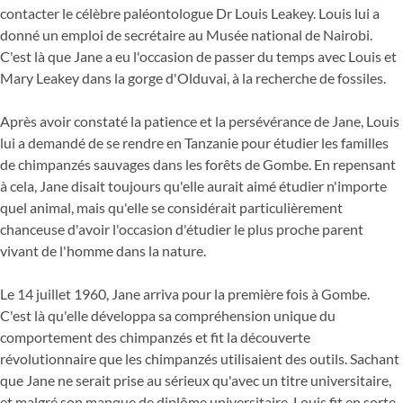
contacter le célèbre paléontologue Dr Louis Leakey. Louis lui a
donné un emploi de secrétaire au Musée national de Nairobi.
C'est là que Jane a eu l'occasion de passer du temps avec Louis et
Mary Leakey dans la gorge d'Olduvai, à la recherche de fossiles.
Après avoir constaté la patience et la persévérance de Jane, Louis
lui a demandé de se rendre en Tanzanie pour étudier les familles
de chimpanzés sauvages dans les forêts de Gombe. En repensant
à cela, Jane disait toujours qu'elle aurait aimé étudier n'importe
quel animal, mais qu'elle se considérait particulièrement
chanceuse d'avoir l'occasion d'étudier le plus proche parent
vivant de l'homme dans la nature.
Le 14 juillet 1960, Jane arriva pour la première fois à Gombe.
C'est là qu'elle développa sa compréhension unique du
comportement des chimpanzés et fit la découverte
révolutionnaire que les chimpanzés utilisaient des outils. Sachant
que Jane ne serait prise au sérieux qu'avec un titre universitaire,
et malgré son manque de diplôme universitaire, Louis fit en sorte