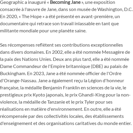
Geographic a inauguré «
Becoming Jane
», une exposition
consacrée à l'œuvre de Jane, dans son musée de Washington, D.C.
En 2020, « The Hope » a été présenté en avant-première, un
documentaire qui retrace son travail inlassable en tant que
militante mondiale pour une planète saine.
Ses récompenses reflètent ses contributions exceptionnelles
dans divers domaines. En 2002, elle a été nommée Messagère de
la paix des Nations Unies. Deux ans plus tard, elle a été nommée
Dame Commandeur de l'Empire britannique (DBE) au palais de
Buckingham. En 2023, Jane a été nommée officier de l'Ordre
d'Orange-Nassau. Jane a également reçu la Légion d'honneur
française, la médaille Benjamin Franklin en sciences de la vie, le
prestigieux prix Kyoto japonais, le prix Ghandi-King pour la non-
violence, la médaille de Tanzanie et le prix Tyler pour ses
réalisations en matière d'environnement. En outre, elle a été
récompensée par des collectivités locales, des établissements
d'enseignement et des organisations caritatives du monde entier.