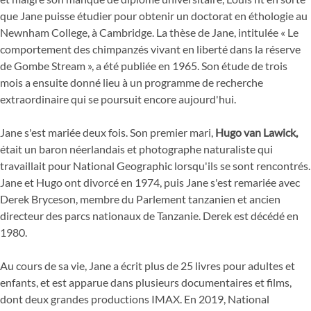
que Jane puisse étudier pour obtenir un doctorat en éthologie au
Newnham College, à Cambridge. La thèse de Jane, intitulée « Le
comportement des chimpanzés vivant en liberté dans la réserve
de Gombe Stream », a été publiée en 1965. Son étude de trois
mois a ensuite donné lieu à un programme de recherche
extraordinaire qui se poursuit encore aujourd'hui.
Jane s'est mariée deux fois. Son premier mari,
Hugo van Lawick,
était un baron néerlandais et photographe naturaliste qui
travaillait pour National Geographic lorsqu'ils se sont rencontrés.
Jane et Hugo ont divorcé en 1974, puis Jane s'est remariée avec
Derek Bryceson, membre du Parlement tanzanien et ancien
directeur des parcs nationaux de Tanzanie. Derek est décédé en
1980.
Au cours de sa vie, Jane a écrit plus de 25 livres pour adultes et
enfants, et est apparue dans plusieurs documentaires et films,
dont deux grandes productions IMAX. En 2019, National