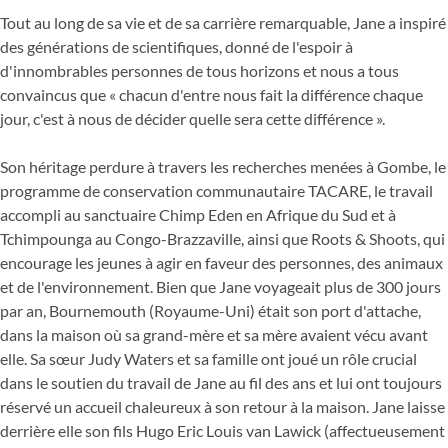
Tout au long de sa vie et de sa carrière remarquable, Jane a inspiré
des générations de scientifiques, donné de l'espoir à
d'innombrables personnes de tous horizons et nous a tous
convaincus que « chacun d'entre nous fait la différence chaque
jour, c'est à nous de décider quelle sera cette différence ».
Son héritage perdure à travers les recherches menées à Gombe, le
programme de conservation communautaire TACARE, le travail
accompli au sanctuaire Chimp Eden en Afrique du Sud et à
Tchimpounga au Congo-Brazzaville, ainsi que Roots & Shoots, qui
encourage les jeunes à agir en faveur des personnes, des animaux
et de l'environnement. Bien que Jane voyageait plus de 300 jours
par an, Bournemouth (Royaume-Uni) était son port d'attache,
dans la maison où sa grand-mère et sa mère avaient vécu avant
elle. Sa sœur Judy Waters et sa famille ont joué un rôle crucial
dans le soutien du travail de Jane au fil des ans et lui ont toujours
réservé un accueil chaleureux à son retour à la maison. Jane laisse
derrière elle son fils Hugo Eric Louis van Lawick (affectueusement