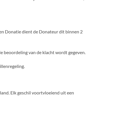
 een Donatie dient de Donateur dit binnen 2
de beoordeling van de klacht wordt gegeven.
llenregeling.
and. Elk geschil voortvloeiend uit een