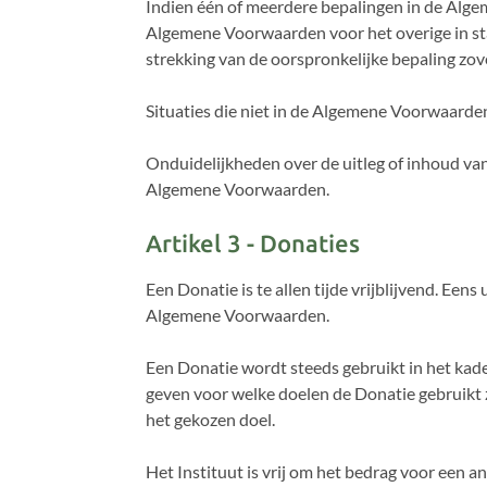
Indien één of meerdere bepalingen in de Algem
Algemene Voorwaarden voor het overige in sta
strekking van de oorspronkelijke bepaling zov
Situaties die niet in de Algemene Voorwaarde
Onduidelijkheden over de uitleg of inhoud va
Algemene Voorwaarden.
Artikel 3 - Donaties
Een Donatie is te allen tijde vrijblijvend. Een
Algemene Voorwaarden.
Een Donatie wordt steeds gebruikt in het kade
geven voor welke doelen de Donatie gebruikt za
het gekozen doel.
Het Instituut is vrij om het bedrag voor een an