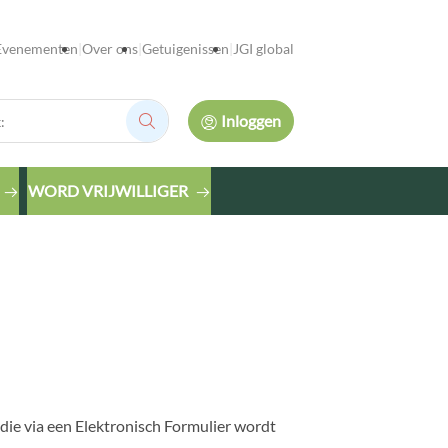
Evenementen
Over ons
Getuigenissen
JGI global
Inloggen
Zoek:
WORD VRIJWILLIGER
 die via een Elektronisch Formulier wordt