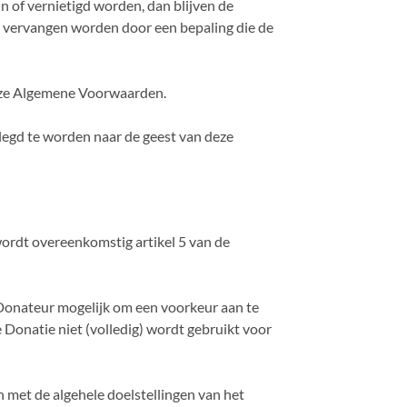
n of vernietigd worden, dan blijven de
d vervangen worden door een bepaling die de
deze Algemene Voorwaarden.
legd te worden naar de geest van deze
d wordt overeenkomstig artikel 5 van de
e Donateur mogelijk om een voorkeur aan te
e Donatie niet (volledig) wordt gebruikt voor
jn met de algehele doelstellingen van het