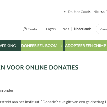
Dr. Jane Goodall
Nieuws
Zoek:
Engels
Frans
Nederlands
Contact
WERKING
DONEER EEN BOOM
ADOPTEER EEN CHIMP
 VOOR ONLINE DONATIES
an onder:
strekt aan het Instituut; “Donatie”: elke gift van een geldbedrag1