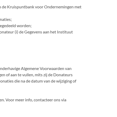
in de Kruispuntbank voor Ondernemingen met
naties;
degedeeld worden;
Donateur (i) de Gegevens aan het Instituut
jn onderhavige Algemene Voorwaarden van
n of aan te vullen, mits zij de Donateurs
onaties die na de datum van de wijziging of
n. Voor meer info, contacteer ons via