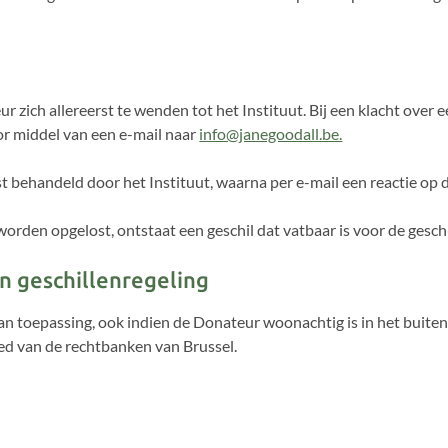
r zich allereerst te wenden tot het Instituut. Bij een klacht over
r middel van een e-mail naar
info@janegoodall.be.
behandeld door het Instituut, waarna per e-mail een reactie op 
 worden opgelost, ontstaat een geschil dat vatbaar is voor de geschi
en geschillenregeling
an toepassing, ook indien de Donateur woonachtig is in het buitenl
ied van de rechtbanken van Brussel.