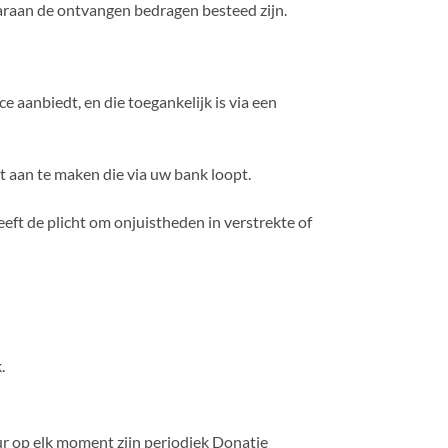
aaraan de ontvangen bedragen besteed zijn.
e aanbiedt, en die toegankelijk is via een
 aan te maken die via uw bank loopt.
ft de plicht om onjuistheden in verstrekte of
.
r op elk moment zijn periodiek Donatie