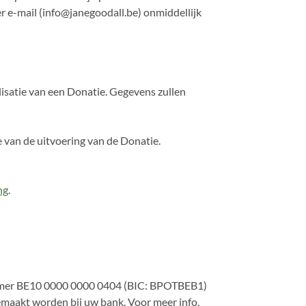
er e-mail (info@janegoodall.be) onmiddellijk
lisatie van een Donatie. Gegevens zullen
van de uitvoering van de Donatie.
ng
.
gnummer BE10 0000 0000 0404 (BIC: BPOTBEB1)
aakt worden bij uw bank. Voor meer info,