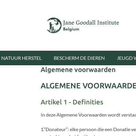
NATUUR HERSTEL
BESCHERM DE DIEREN
JEUGD 
Algemene voorwaarden
ALGEMENE VOORWAARDEN
Artikel 1 - Definities
In deze Algemene Voorwaarden wordt versta
1.“Donateur”: elke persoon die een Donatie ver