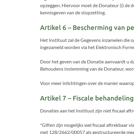
opzeggen. Hiervoor moet de Donateur (i) de do
kennisgeven van de stopzetting.
Artikel 6 – Bescherming van 
Het Instituut zal de Gegevens inzamelen die o
ingezameld worden via het Elektronisch Formu
Door het geven van de Donatie aanvaardt u d
Behoudens instemming van de Donateur, worde
Voor meer inlichtingen over de manier waaro
Artikel 7 – Fiscale behandeling
Donaties aan het Instituut zijn niet fiscaal aft
*Giften zijn mogelijks wel fiscaal aftrekbaa
met 128/2662/00057 als gestructureerde med