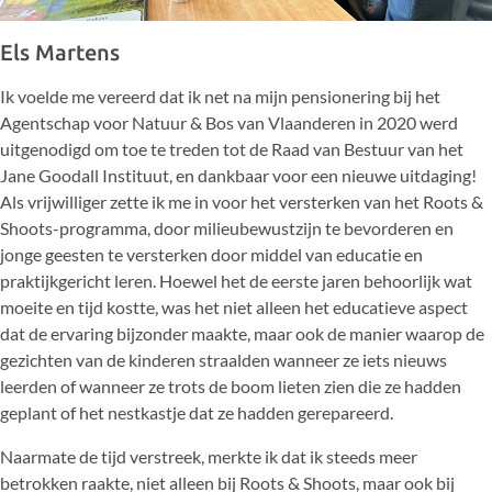
Els Martens
Ik voelde me vereerd dat ik net na mijn pensionering bij het
Agentschap voor Natuur & Bos van Vlaanderen in 2020 werd
uitgenodigd om toe te treden tot de Raad van Bestuur van het
Jane Goodall Instituut, en dankbaar voor een nieuwe uitdaging!
Als vrijwilliger zette ik me in voor het versterken van het Roots &
Shoots-programma, door milieubewustzijn te bevorderen en
jonge geesten te versterken door middel van educatie en
praktijkgericht leren. Hoewel het de eerste jaren behoorlijk wat
moeite en tijd kostte, was het niet alleen het educatieve aspect
dat de ervaring bijzonder maakte, maar ook de manier waarop de
gezichten van de kinderen straalden wanneer ze iets nieuws
leerden of wanneer ze trots de boom lieten zien die ze hadden
geplant of het nestkastje dat ze hadden gerepareerd.
Naarmate de tijd verstreek, merkte ik dat ik steeds meer
betrokken raakte, niet alleen bij Roots & Shoots, maar ook bij