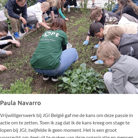
Paula Navarro
Vrijwilligerswerk bij JGI België gaf me de kans om deze passie in
actie om te zetten. Toen ik zag dat ik de kans kreeg om stage te
lopen bij JGI, twijfelde ik geen moment. Het is een groot
voorrecht om deel uit te maken van deze organisatie en mensen