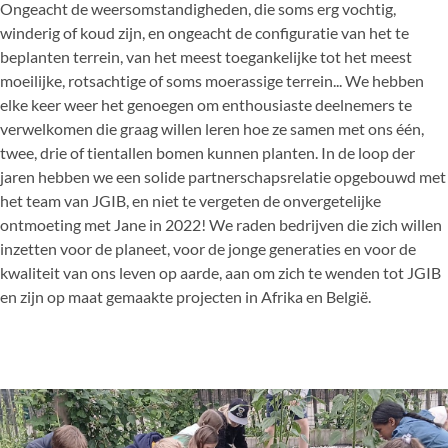
Ongeacht de weersomstandigheden, die soms erg vochtig,
winderig of koud zijn, en ongeacht de configuratie van het te
beplanten terrein, van het meest toegankelijke tot het meest
moeilijke, rotsachtige of soms moerassige terrein... We hebben
elke keer weer het genoegen om enthousiaste deelnemers te
verwelkomen die graag willen leren hoe ze samen met ons één,
twee, drie of tientallen bomen kunnen planten. In de loop der
jaren hebben we een solide partnerschapsrelatie opgebouwd met
het team van JGIB, en niet te vergeten de onvergetelijke
ontmoeting met Jane in 2022! We raden bedrijven die zich willen
inzetten voor de planeet, voor de jonge generaties en voor de
kwaliteit van ons leven op aarde, aan om zich te wenden tot JGIB
en zijn op maat gemaakte projecten in Afrika en België.