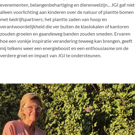
evenementen, belangenbehartiging en dierenwelzijn... JGI gaf niet
alleen voorlichting aan kinderen over de natuur of plantte bomen
met bedrijfspartners; het plantte zaden van hoop en
verantwoordelijkheid die ver buiten de klaslokalen of kantoren
zouden groeien en gaandeweg banden zouden smeden. Ervaren
hoe een vonkje inspiratie verandering teweeg kan brengen, geeft
mij telkens weer een energieboost en een enthousiasme om de
verdere groei en impact van JGI te ondersteunen.