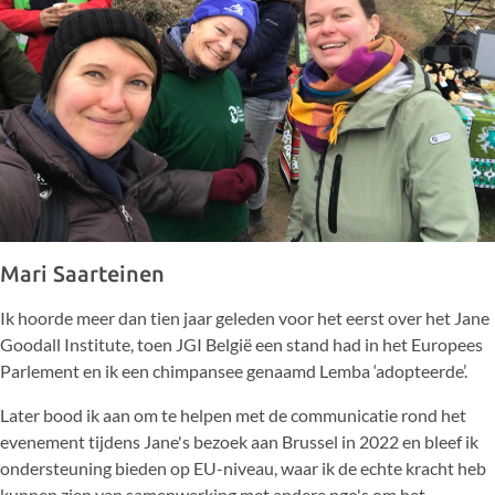
Mari Saarteinen
Ik hoorde meer dan tien jaar geleden voor het eerst over het Jane
Goodall Institute, toen JGI België een stand had in het Europees
Parlement en ik een chimpansee genaamd Lemba ‘adopteerde’.
Later bood ik aan om te helpen met de communicatie rond het
evenement tijdens Jane's bezoek aan Brussel in 2022 en bleef ik
ondersteuning bieden op EU-niveau, waar ik de echte kracht heb
kunnen zien van samenwerking met andere ngo's om het