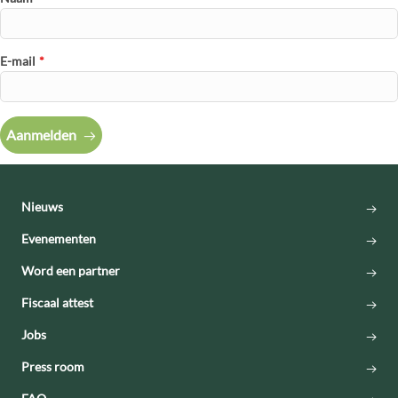
E-mail
*
Aanmelden
Nieuws
Evenementen
Word een partner
Fiscaal attest
Jobs
Press room