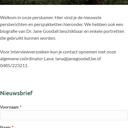
biodiversteit en
de bescherming van dieren.
Welkom in onze perskamer. Hier vind je de nieuwste
persberichten en perspakketten hieronder. We hebben ook een
biografie van Dr. Jane Goodall beschikbaar en enkele portretten
die gebruikt kunnen worden.
Voor interviewverzoeken kun je contact opnemen met onze
algemene coördinator Lana: lana@janegoodall.be of
0485/223211.
Nieuwsbrief
Voornaam
*
Naam
*