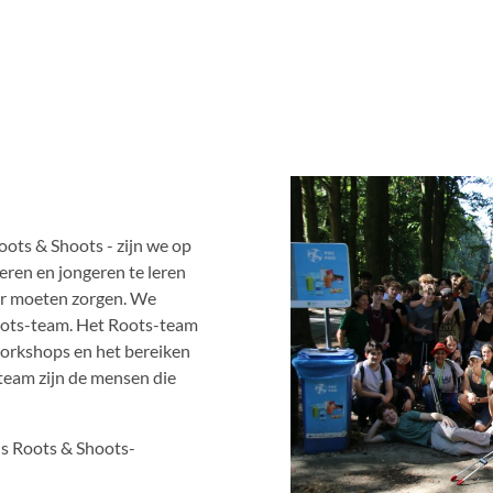
ts & Shoots - zijn we op
eren en jongeren te leren
or moeten zorgen. We
oots-team. Het Roots-team
workshops en het bereiken
 team zijn de mensen die
ns Roots & Shoots-