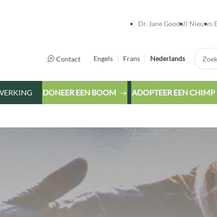
Dr. Jane Goodall
Nieuws
Zoek:
Engels
Frans
Nederlands
Contact
WERKING
DONEER EEN BOOM
ADOPTEER EEN CHIMP