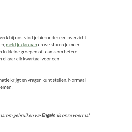
werk bij ons, vind je hieronder een overzicht
nen,
meld je dan aan
en we sturen je meer
en in kleine groepen of teams om betere
 elkaar elk kwartaal voor een
matie krijgt en vragen kunt stellen. Normaal
lnemen.
 Daarom gebruiken we
Engels
als onze voertaal