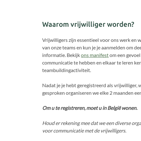
Waarom vrijwilliger worden?
Vrijwilligers zijn essentieel voor ons werk en 
van onze teams en kun je je aanmelden om deel 
informatie. Bekijk
ons manifest
om een gevoel 
communicatie te hebben en elkaar te leren k
teambuildingactiviteit.
Nadat je je hebt geregistreerd als vrijwillige
gesproken organiseren we elke 2 maanden een 
Om u te registreren, moet u in België wonen.
Houd er rekening mee dat we een diverse orga
voor communicatie met de vrijwilligers.