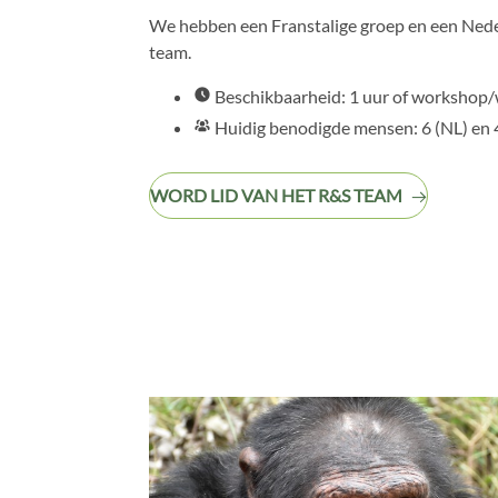
We hebben een Franstalige groep en een Neder
team.
Beschikbaarheid: 1 uur of workshop
Huidig benodigde mensen: 6 (NL) en 
WORD LID VAN HET R&S TEAM