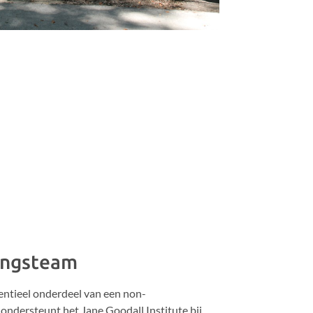
ingsteam
entieel onderdeel van een non-
 ondersteunt het Jane Goodall Institute bij