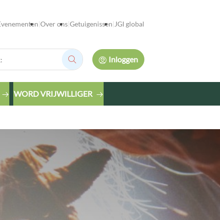
Evenementen
Over ons
Getuigenissen
JGI global
Inloggen
Zoek:
WORD VRIJWILLIGER