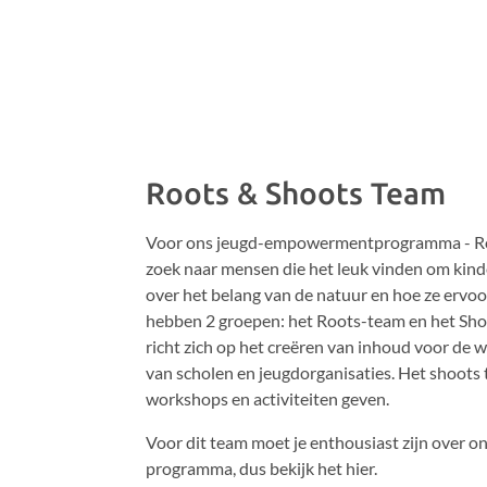
Roots & Shoots Team
Voor ons jeugd-empowermentprogramma - Roo
zoek naar mensen die het leuk vinden om kind
over het belang van de natuur en hoe ze ervo
hebben 2 groepen: het Roots-team en het Sh
richt zich op het creëren van inhoud voor de 
van scholen en jeugdorganisaties. Het shoots
workshops en activiteiten geven.
Voor dit team moet je enthousiast zijn over o
programma, dus bekijk het hier.