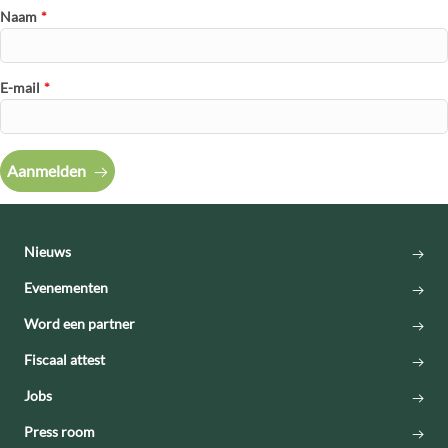
Naam
*
E-mail
*
Aanmelden
Nieuws
Evenementen
Word een partner
Fiscaal attest
Jobs
Press room