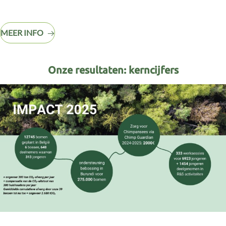
MEER INFO
Onze resultaten: kerncijfers