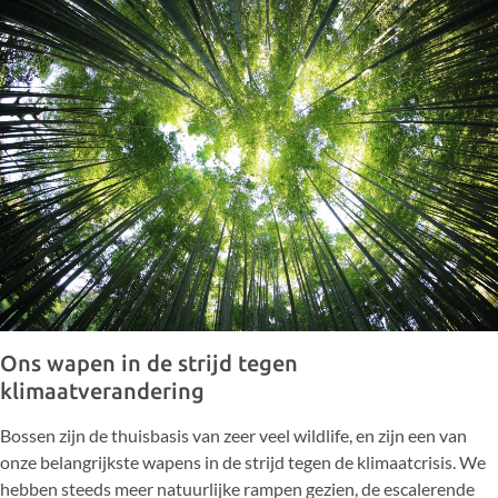
Ons wapen in de strijd tegen
klimaatverandering
Bossen zijn de thuisbasis van zeer veel wildlife, en zijn een van
onze belangrijkste wapens in de strijd tegen de klimaatcrisis
. We
hebben steeds meer natuurlijke rampen gezien, de escalerende