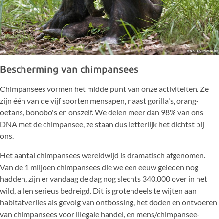
Bescherming van chimpansees
Chimpansees vormen het middelpunt van onze activiteiten. Ze
zijn één van de vijf soorten
mensapen
, naast gorilla's, orang-
oetans, bonobo's en onszelf. We delen meer dan 98% van ons
DNA met de chimpansee, ze staan dus letterlijk het dichtst bij
ons.
Het aantal chimpansees wereldwijd is dramatisch afgenomen.
Van de 1 miljoen chimpansees die we een eeuw geleden nog
hadden, zijn er vandaag de dag nog slechts 340.000 over in het
wild, allen serieus bedreigd. Dit is grotendeels te wijten aan
habitatverlies als gevolg van ontbossing, het doden en ontvoeren
van chimpansees voor illegale handel, en mens/chimpansee-