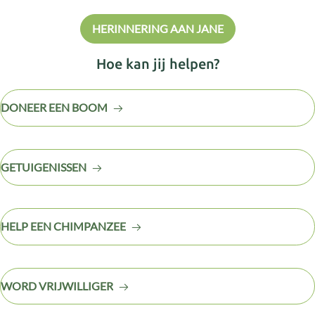
de bescherming van dieren.
HERINNERING AAN JANE
Hoe kan jij helpen?
DONEER EEN BOOM
GETUIGENISSEN
HELP EEN CHIMPANZEE
WORD VRIJWILLIGER