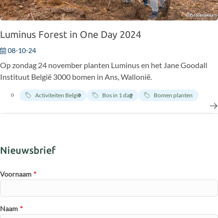
Luminus Forest in One Day 2024
08-10-24
Op zondag 24 november planten Luminus en het Jane Goodall
Instituut België 3000 bomen in Ans, Wallonië.
Activiteiten België
Bos in 1 dag
Bomen planten
Nieuwsbrief
Voornaam
*
Naam
*