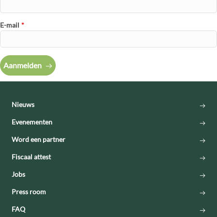
E-mail
*
Aanmelden
Nieuws
Evenementen
Word een partner
Fiscaal attest
Jobs
Press room
FAQ