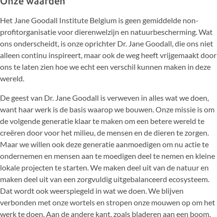
Onze waarden
Het Jane Goodall Institute Belgium is geen gemiddelde non-
profitorganisatie voor dierenwelzijn en natuurbescherming. Wat
ons onderscheidt, is onze oprichter Dr. Jane Goodall, die ons niet
alleen continu inspireert, maar ook de weg heeft vrijgemaakt door
ons te laten zien hoe we echt een verschil kunnen maken in deze
wereld.
De geest van Dr. Jane Goodall is verweven in alles wat we doen,
want haar werk is de basis waarop we bouwen. Onze missie is om
de volgende generatie klaar te maken om een ​​betere wereld te
creëren door voor het milieu, de mensen en de dieren te zorgen.
Maar we willen ook deze generatie aanmoedigen om nu actie te
ondernemen en mensen aan te moedigen deel te nemen en kleine
lokale projecten te starten. We maken deel uit van de natuur en
maken deel uit van een zorgvuldig uitgebalanceerd ecosysteem.
Dat wordt ook weerspiegeld in wat we doen. We blijven
verbonden met onze wortels en stropen onze mouwen op om het
werk te doen. Aan de andere kant, zoals bladeren aan een boom,