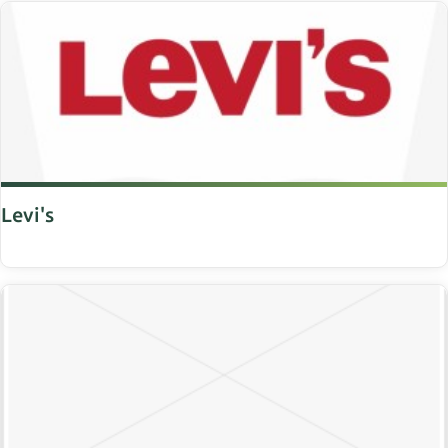
Levi's