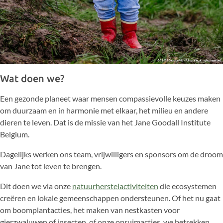
Wat doen we?
Een gezonde planeet waar mensen compassievolle keuzes maken
om duurzaam en in harmonie met elkaar, het milieu en andere
dieren te leven. Dat is de missie van het Jane Goodall Institute
Belgium.
Dagelijks werken ons team, vrijwilligers en sponsors om de droom
van Jane tot leven te brengen.
Dit doen we via onze
natuurherstelactiviteiten
die ecosystemen
creëren en lokale gemeenschappen ondersteunen. Of het nu gaat
om boomplantacties, het maken van nestkasten voor
gierzwaluwen of insecten, of onze opruimacties, we betrekken