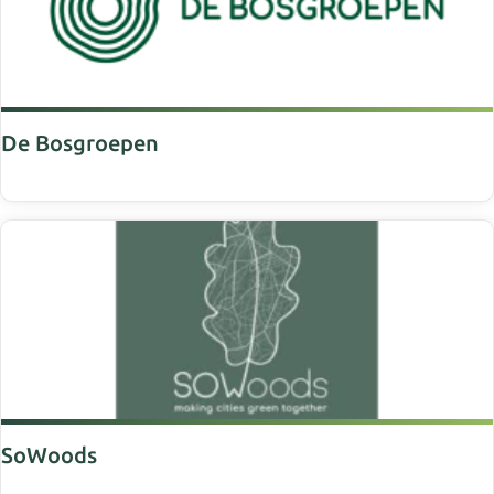
De Bosgroepen
SoWoods