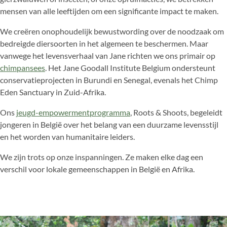
mensen van alle leeftijden om een ​​significante impact te maken.
We creëren onophoudelijk bewustwording over de noodzaak om
bedreigde diersoorten in het algemeen te beschermen. Maar
vanwege het levensverhaal van Jane richten we ons primair op
chimpansees
. Het Jane Goodall Institute Belgium ondersteunt
conservatieprojecten in Burundi en Senegal, evenals het Chimp
Eden Sanctuary in Zuid-Afrika.
Ons
jeugd-empowermentprogramma
, Roots & Shoots, begeleidt
jongeren in België over het belang van een duurzame levensstijl
en het worden van humanitaire leiders.
We zijn trots op onze inspanningen. Ze maken elke dag een
verschil voor lokale gemeenschappen in België en Afrika.