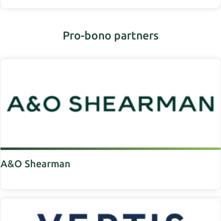
Pro-bono partners
A&O Shearman