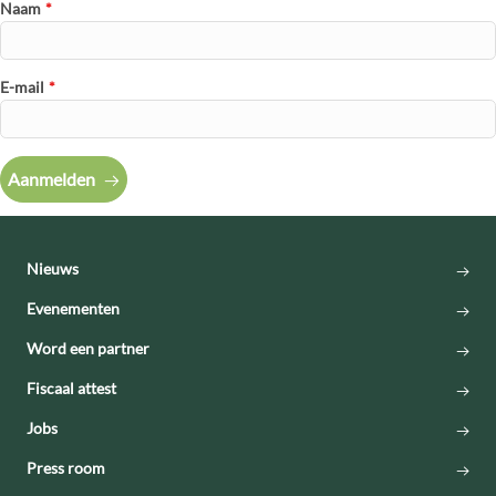
Naam
*
E-mail
*
Aanmelden
Nieuws
Evenementen
Word een partner
Fiscaal attest
Jobs
Press room