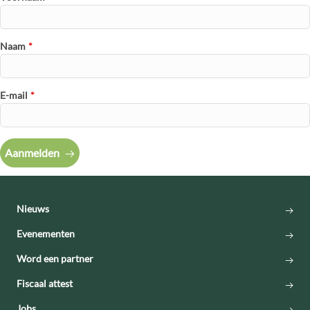
Naam
*
E-mail
*
Aanmelden
Nieuws
Evenementen
Word een partner
Fiscaal attest
Jobs