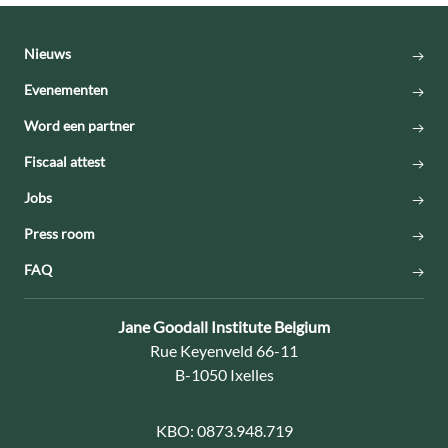
Nieuws
Evenementen
Word een partner
Fiscaal attest
Jobs
Press room
FAQ
Contact:
Jane Goodall Institute Belgium
Adres:
Rue Keyenveld 66-11
B-1050 Ixelles
KBO:
0873.948.719