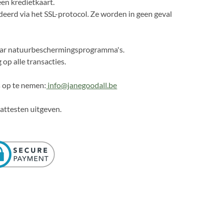
een kredietkaart.
eerd via het SSL-protocol. Ze worden in geen geval
aar natuurbeschermingsprogramma's.
 op alle transacties.
s op te nemen:
info@janegoodall.be
attesten uitgeven.