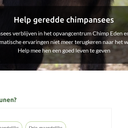
Help geredde chimpansees
sees verblijven in het opvangcentrum Chimp Eden e
matische ervaringen niet meer terugkeren naar het 
Help mee hen een goed leven te geven
eunen?
andelijks
Drie-maandelijks