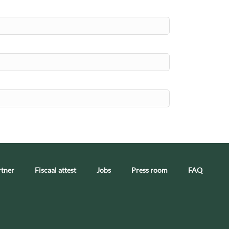
tner
Fiscaal attest
Jobs
Press room
FAQ