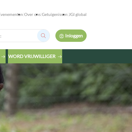
Evenementen
Over ons
Getuigenissen
JGI global
Inloggen
Zoek:
WORD VRIJWILLIGER