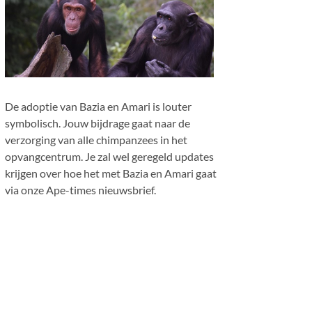
De adoptie van Bazia en Amari is louter
symbolisch. Jouw bijdrage gaat naar de
verzorging van alle chimpanzees in het
opvangcentrum. Je zal wel geregeld updates
krijgen over hoe het met Bazia en Amari gaat
via onze Ape-times nieuwsbrief.