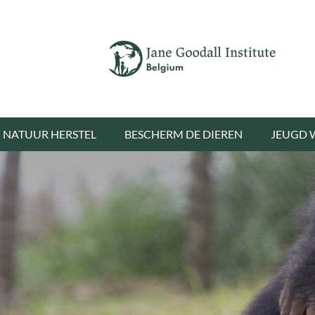
NATUUR HERSTEL
BESCHERM DE DIEREN
JEUGD 