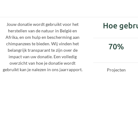
Hoe gebr
Jouw donatie wordt gebruikt voor het
herstellen van de natuur in België en
Afrika, en om hulp en bescherming aan
chimpanzees te bieden. Wij vinden het
70%
belangrijk transparant te zijn over de
impact van uw donatie. Een volledig
overzicht van hoe je donatie wordt
gebruikt kan je nalezen in ons jaarrapport.
Projecten