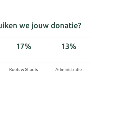
uiken we jouw donatie?
17%
13%
Roots & Shoots
Administratie