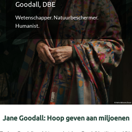
Goodall, DBE
Wetenschapper. Natuurbeschermer.
Humanist.
Jane Goodall: Hoop geven aan miljoenen