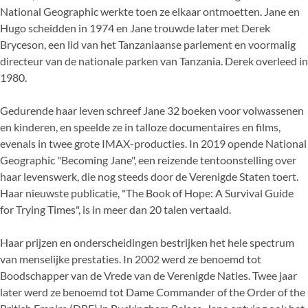
National Geographic werkte toen ze elkaar ontmoetten. Jane en
Hugo scheidden in 1974 en Jane trouwde later met Derek
Bryceson, een lid van het Tanzaniaanse parlement en voormalig
directeur van de nationale parken van Tanzania. Derek overleed in
1980.
Gedurende haar leven schreef Jane 32 boeken voor volwassenen
en kinderen, en speelde ze in talloze documentaires en films,
evenals in twee grote IMAX-producties. In 2019 opende National
Geographic "Becoming Jane", een reizende tentoonstelling over
haar levenswerk, die nog steeds door de Verenigde Staten toert.
Haar nieuwste publicatie, "The Book of Hope: A Survival Guide
for Trying Times", is in meer dan 20 talen vertaald.
Haar prijzen en onderscheidingen bestrijken het hele spectrum
van menselijke prestaties. In 2002 werd ze benoemd tot
Boodschapper van de Vrede van de Verenigde Naties. Twee jaar
later werd ze benoemd tot Dame Commander of the Order of the