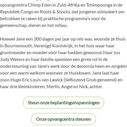
opvangcentra Chimp Eden in Zuid-Afrika en Tchimpounga in de
Republiek Congo en Roots & Shoots, dat jongeren stimuleert om
betrokken te raken bij praktische programma's voor de
gemeenschap, dieren en het milieu.
Hoewel Jane een 300 dagen per jaar op reis was, woonde ze thuis
in Bournemouth, Verenigd Koninkrijk, in het huis waar haar
grootmoeder en moeder vóór haar hadden gewoond. Haar zus
Judy Waters en haar familie speelden een grote rol in de
ondersteuning van Jane's werk door de decennia heen en zorgden
voor een warm welkom wanneer ze thuiskwam. Jane laat haar
zoon Hugo Eric Louis van Lawick (liefkozend Grub genoemd) en
haar drie kleinkinderen, Merlin, Angel en Nick, achter.
Steun onze beplantingsinspanningen
Onze opvangcentra steunen