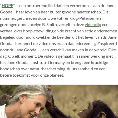
“
HOPE
” is een ontroerend lied dat een eerbetoon is aan dr. Jane
Goodall, haar leven en haar buitengewone nalatenschap. Dit
nummer, geschreven door Uwe Fahrenkrog-Petersen en
gezongen door Jocelyn B. Smith, vertelt in deze
videoclip
een
verhaal over hoop, toewijding en de kracht van actie ondernemen.
Begeleid door indrukwekkende beelden uit het leven van dr. Jane
Goodall herinnert de video ons eraan dat iedereen – geïnspireerd
door dr. Jane Goodall – een verschil kan maken in de wereld. Elke
dag. Op elk moment. De video is gemaakt in samenwerking met
het Jane Goodall Institute Germany en brengt een krachtige
boodschap over natuurbescherming, duurzaamheid en een
betere toekomst voor onze planeet.