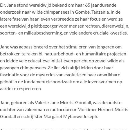
Dr. Jane stond wereldwijd bekend om haar 65 jaar durende
onderzoek naar wilde chimpansees in Gombe, Tanzania. In de
latere fase van haar leven verbreedde ze haar focus en werd ze
een wereldwijd pleitbezorger voor mensenrechten, dierenwelzijn,
soorten- en milieubescherming, en vele andere cruciale kwesties.
Jane was gepassioneerd over het stimuleren van jongeren om
betrokken te raken bij natuurbehoud- en humanitaire projecten
en leidde vele educatieve initiatieven gericht op zowel wilde als
gevangen chimpansees. Ze liet zich altijd leiden door haar
fascinatie voor de mysteries van evolutie en haar onwrikbare
geloof in de fundamentele noodzaak om alle levensvormen op
aarde te respecteren.
Jane, geboren als Valerie Jane Morris-Goodall, was de oudste
dochter van zakenman en autocoureur Mortimer Herbert Morris-
Goodall en schrijfster Margaret Myfanwe Joseph.