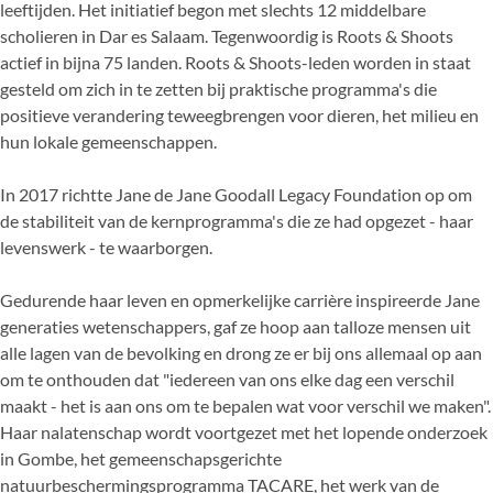
leeftijden. Het initiatief begon met slechts 12 middelbare
scholieren in Dar es Salaam. Tegenwoordig is Roots & Shoots
actief in bijna 75 landen. Roots & Shoots-leden worden in staat
gesteld om zich in te zetten bij praktische programma's die
positieve verandering teweegbrengen voor dieren, het milieu en
hun lokale gemeenschappen.
In 2017 richtte Jane de Jane Goodall Legacy Foundation op om
de stabiliteit van de kernprogramma's die ze had opgezet - haar
levenswerk - te waarborgen.
Gedurende haar leven en opmerkelijke carrière inspireerde Jane
generaties wetenschappers, gaf ze hoop aan talloze mensen uit
alle lagen van de bevolking en drong ze er bij ons allemaal op aan
om te onthouden dat "iedereen van ons elke dag een verschil
maakt - het is aan ons om te bepalen wat voor verschil we maken".
Haar nalatenschap wordt voortgezet met het lopende onderzoek
in Gombe, het gemeenschapsgerichte
natuurbeschermingsprogramma TACARE, het werk van de