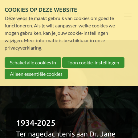
COOKIES OP DEZE WEBSITE
Deze website maakt gebruik van cookies om goed te
functioneren. Als je wilt aanpassen welke cookies we
mogen gebruiken, kan je jouw cookie-instellingen
wijzigen. Meer informatie is beschikbaar in onze
privacyverklaring
.
Schakel alle cookies in
Toon cookie-instellingen
Alleen essentiële cookies
1934-2025
Ter nagedachtenis aan Dr. Jane