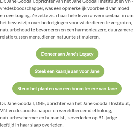
Dr. Jane Goodall, oprichter van het Jane Goodall Instituut en VN-
vredesboodschapper, was een opmerkelijk voorbeeld van moed
en overtuiging. Ze zette zich haar hele leven onvermoeibaar in om
het bewustzijn over bedreigingen voor wilde dieren te vergroten,
natuurbehoud te bevorderen en een harmonieuzere, duurzamere
relatie tussen mens, dier en natuur te stimuleren.
Doneer aan Jane's Legacy
Steek een kaarsje aan voor Jane
Steun het planten van een boom ter ere van Jane
Dr. Jane Goodall, DBE, oprichter van het Jane Goodall Instituut,
VN-vredesboodschapper en wereldberoemd etholoog,
natuurbeschermer en humanist, is overleden op 91-jarige
leeftijd in haar slaap overleden.