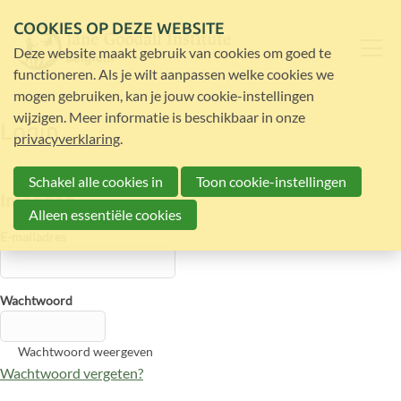
COOKIES OP DEZE WEBSITE
Deze website maakt gebruik van cookies om goed te
functioneren. Als je wilt aanpassen welke cookies we
mogen gebruiken, kan je jouw cookie-instellingen
wijzigen. Meer informatie is beschikbaar in onze
Login
privacyverklaring
.
Schakel alle cookies in
Toon cookie-instellingen
Inloggen
Alleen essentiële cookies
E-mailadres
Wachtwoord
Wachtwoord weergeven
Wachtwoord vergeten?