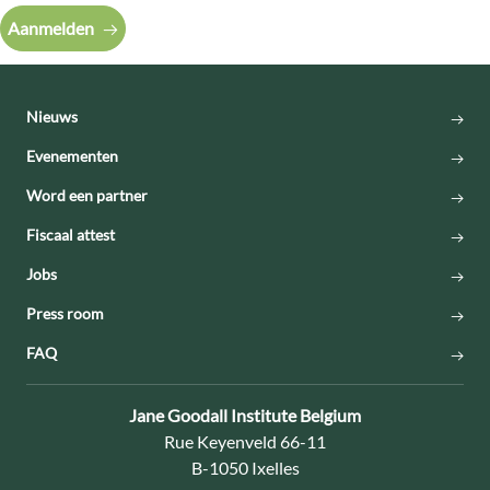
Aanmelden
Nieuws
Evenementen
Word een partner
Fiscaal attest
Jobs
Press room
FAQ
Contact:
Jane Goodall Institute Belgium
Adres:
Rue Keyenveld 66-11
B-1050 Ixelles