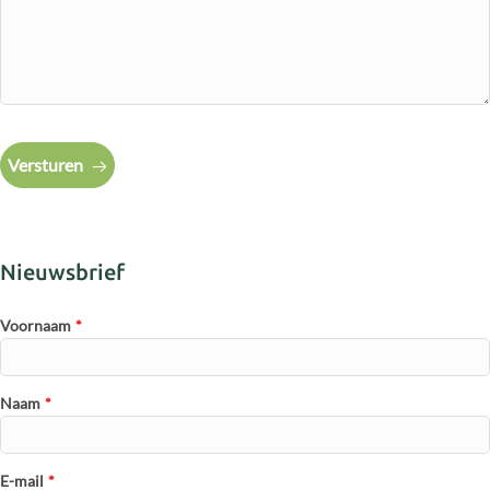
Versturen
Nieuwsbrief
Voornaam
*
Naam
*
E-mail
*