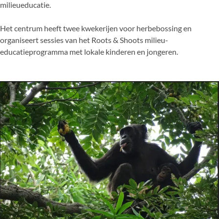
milieueducatie.
Het centrum heeft twee kwekerijen voor herbebossing en
organiseert sessies van het Roots & Shoots milieu-
educatieprogramma met lokale kinderen en jongeren.