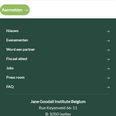
Aanmelden
Nieuws
Evenementen
Word een partner
Fiscaal attest
Jobs
Press room
FAQ
Contact:
Jane Goodall Institute Belgium
Adres:
Rue Keyenveld 66-11
B-1050 Ixelles