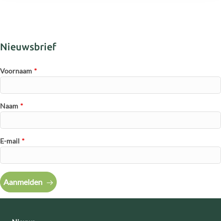
Nieuwsbrief
Voornaam
*
Naam
*
E-mail
*
Aanmelden