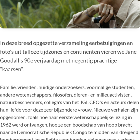
In deze breed opgezette verzameling eerbetuigingen en
foto's uit talloze tijdzones en continenten vieren we Jane
Goodall's 90e verjaardag met negentig prachtige
"kaarsen".
Familie, vrienden, huidige onderzoekers, voormalige studenten,
andere wetenschappers, filosofen, dieren- en milieuactivisten,
natuurbeschermers, collega's van het JGI, CEO's en acteurs delen
hun liefde voor deze zeer bijzondere vrouw. Nieuwe verhalen zijn
opgenomen, zoals hoe haar eerste wetenschappelijke lezing in
1962 werd ontvangen, hoe ze een boodschap van hoop bracht
naar de Democratische Republiek Congo te midden van dreigend
bombardement, haar liefde voor honden, chimpansees, varkens,