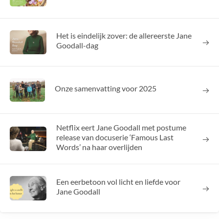
Het is eindelijk zover: de allereerste Jane
Goodall-dag
Onze samenvatting voor 2025
Netflix eert Jane Goodall met postume
release van docuserie ‘Famous Last
Words’ na haar overlijden
Een eerbetoon vol licht en liefde voor
Jane Goodall