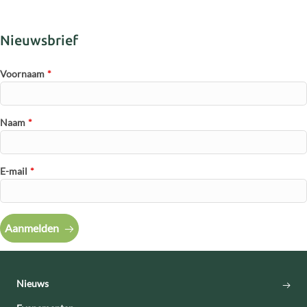
Nieuwsbrief
Voornaam
*
Naam
*
E-mail
*
Aanmelden
Nieuws