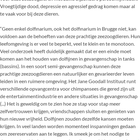
Vroegtijdige dood, depressie en agressief gedrag komen maar al
te vaak voor bij deze dieren.
“Geen enkel dolfinarium, ook het dolfinarium in Brugge niet, kan
voldoen aan de behoeften van deze prachtige zeezoogdieren. Hun
leefomgeving is er veel te beperkt, veel te klein en te monotoon.
Veel onderzoek heeft duidelijk gemaakt dat er een einde moet
komen aan het houden van dolfijnen in gevangenschap in tanks
(bassins). In een soort semi-gevangenschap kunnen deze
prachtige zeezoogdieren een natuurlijker en gevarieerder leven
leiden in een ruimere omgeving. Het Jane Goodall Instituut runt
verschillende opvangcentra voor chimpansees die gered zijn uit
de entertainmentindustrie en andere situaties in gevangenschap
(...) Het is geweldig om te zien hoe ze stap voor stap meer
zelfvertrouwen krijgen, vriendschappen sluiten en genieten van
hun nieuwe vrijheid. Dolfijnen zouden dezelfde kansen moeten
krijgen. In veel landen worden momenteel inspanningen gedaan
om zeereservaten aan te leggen. Ik smeek je om het nodige te