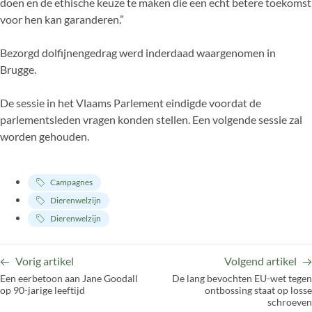
doen en de ethische keuze te maken die een echt betere toekomst
voor hen kan garanderen.”
Bezorgd dolfijnengedrag werd inderdaad waargenomen in
Brugge.
De sessie in het Vlaams Parlement eindigde voordat de
parlementsleden vragen konden stellen. Een volgende sessie zal
worden gehouden.
Campagnes
Dierenwelzijn
Dierenwelzijn
Vorig artikel
Volgend artikel
Een eerbetoon aan Jane Goodall
De lang bevochten EU-wet tegen
op 90-jarige leeftijd
ontbossing staat op losse
schroeven