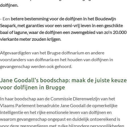
dolfijnen.
- Een
betere bestemming voor de dolfijnen in het Boudewijn
Seapark, met garanties voor een semi-vrij leven in een geschikte
baai of lagune, waar de dolfijnen een zwemgebied van zo'n 20.000
vierkante meter zouden krijgen
.
Afgevaardigden van het Brugse dolfinarium en andere
voorstanders van dolfinaria en het houden van dolfijnen in
gevangenschap werden ook gehoord.
Jane Goodall's boodschap: maak de juiste keuze
voor dolfijnen in Brugge
In haar boodschap aan de Commissie Dierenwelzijn van het
Vlaams Parlement benadrukte Jane Goodall de opmerkelijke
intelligentie en het rijke emotionele leven van dolfijnen en
waarom gevangenschap ongepast en duidelijk ontoereikend is
voor deze zeezoogdieren met zulke bijzondere persoonlijkheden.