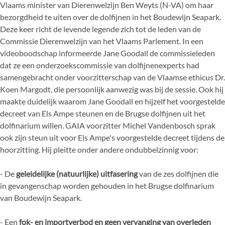
Vlaams minister van Dierenwelzijn Ben Weyts (N-VA) om haar
bezorgdheid te uiten over de dolfijnen in het Boudewijn Seapark.
Deze keer richt de levende legende zich tot de leden van de
Commissie Dierenwelzijn van het Vlaams Parlement. In een
videoboodschap informeerde Jane Goodall de commissieleden
dat ze een onderzoekscommissie van dolfijnenexperts had
samengebracht onder voorzitterschap van de Vlaamse ethicus Dr.
Koen Margodt, die persoonlijk aanwezig was bij de sessie. Ook hij
maakte duidelijk waarom Jane Goodall en hijzelf het voorgestelde
decreet van Els Ampe steunen en de Brugse dolfijnen uit het
dolfinarium willen. GAIA voorzitter Michel Vandenbosch sprak
ook zijn steun uit voor Els Ampe's voorgestelde decreet tijdens de
hoorzitting. Hij pleitte onder andere ondubbelzinnig voor:
- De
geleidelijke (natuurlijke) uitfasering
van de zes dolfijnen die
in gevangenschap worden gehouden in het Brugse dolfinarium
van Boudewijn Seapark.
- Een
fok- en importverbod en geen vervanging van overleden