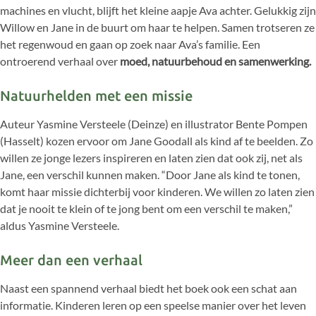
machines en vlucht, blijft het kleine aapje Ava achter. Gelukkig zijn
Willow en Jane in de buurt om haar te helpen. Samen trotseren ze
het regenwoud en gaan op zoek naar Ava’s familie. Een
ontroerend verhaal over
moed, natuurbehoud en samenwerking.
Natuurhelden met een missie
Auteur Yasmine Versteele (Deinze) en illustrator Bente Pompen
(Hasselt) kozen ervoor om Jane Goodall als kind af te beelden. Zo
willen ze jonge lezers inspireren en laten zien dat ook zij, net als
Jane, een verschil kunnen maken. “Door Jane als kind te tonen,
komt haar missie dichterbij voor kinderen. We willen zo laten zien
dat je nooit te klein of te jong bent om een verschil te maken,”
aldus Yasmine Versteele.
Meer dan een verhaal
Naast een spannend verhaal biedt het boek ook een schat aan
informatie. Kinderen leren op een speelse manier over het leven