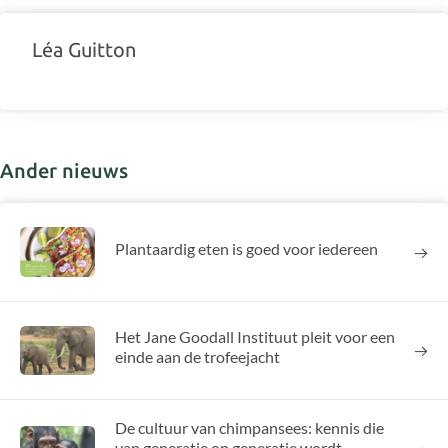
Léa Guitton
Ander nieuws
Plantaardig eten is goed voor iedereen
Het Jane Goodall Instituut pleit voor een
einde aan de trofeejacht
De cultuur van chimpansees: kennis die
van generatie op generatie wordt