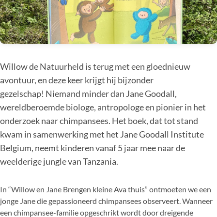
Willow de Natuurheld is terug met een gloednieuw
avontuur, en deze keer krijgt hij bijzonder
gezelschap! Niemand minder dan Jane Goodall,
wereldberoemde biologe, antropologe en pionier in het
onderzoek naar chimpansees. Het boek, dat tot stand
kwam in samenwerking met het Jane Goodall Institute
Belgium, neemt kinderen vanaf 5 jaar mee naar de
weelderige jungle van Tanzania.
In “Willow en Jane Brengen kleine Ava thuis” ontmoeten we een
jonge Jane die gepassioneerd chimpansees observeert. Wanneer
een chimpansee-familie opgeschrikt wordt door dreigende