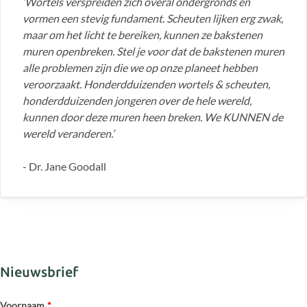
‘Wortels verspreiden zich overal ondergronds en
vormen een stevig fundament. Scheuten lijken erg zwak,
maar om het licht te bereiken, kunnen ze bakstenen
muren openbreken. Stel je voor dat de bakstenen muren
alle problemen zijn die we op onze planeet hebben
veroorzaakt. Honderdduizenden wortels & scheuten,
honderdduizenden jongeren over de hele wereld,
kunnen door deze muren heen breken. We KUNNEN de
wereld veranderen.’
- Dr. Jane Goodall
Nieuwsbrief
Voornaam
*