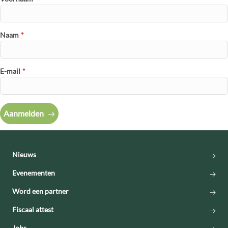
Naam
*
E-mail
*
Aanmelden
Nieuws
Evenementen
Word een partner
Fiscaal attest
Jobs