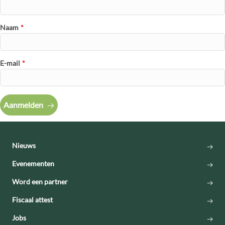
Naam
*
E-mail
*
Aanmelden
Nieuws
Evenementen
Word een partner
Fiscaal attest
Jobs