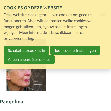
COOKIES OP DEZE WEBSITE
Deze website maakt gebruik van cookies om goed te
functioneren. Als je wilt aanpassen welke cookies we
mogen gebruiken, kan je jouw cookie-instellingen
The Jane Effect
wijzigen. Meer informatie is beschikbaar in onze
privacyverklaring
.
Schakel alle cookies in
Toon cookie-instellingen
Alleen essentiële cookies
Pangolina