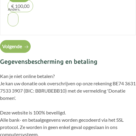
€ 100,00
Anders,
nl: €
Volgende
Gegevensbescherming en betaling
Kan je niet online betalen?
Je kan uw donatie ook overschrijven op onze rekening BE74 3631
7533 3907 (BIC: BBRUBEBB10) met de vermelding 'Donatie
bomen'.
Deze website is 100% beveiligd.
Alle bank- en betaalgegevens worden gecodeerd via het SSL
protocol. Ze worden in geen enkel geval opgeslaan in ons
computersysteem.