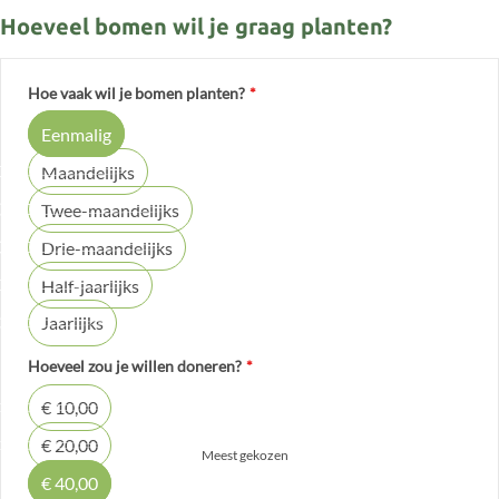
Hoeveel bomen wil je graag planten?
Hoe vaak wil je bomen planten?
*
Eenmalig
Maandelijks
Twee-maandelijks
Drie-maandelijks
Half-jaarlijks
Jaarlijks
Hoeveel zou je willen doneren?
*
€ 10,00
€ 20,00
Meest gekozen
€ 40,00