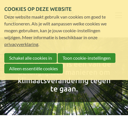
COOKIES OP DEZE WEBSITE
Deze website maakt gebruik van cookies om goed te
functioneren. Als je wilt aanpassen welke cookies we
mogen gebruiken, kan je jouw cookie-instellingen
wijzigen. Meer informatie is beschikbaar in onze
privacyverklaring
.
Schakel alle cookies in
Toon cookie-instellingen
Herbebossing is een van de
Alleen essentiële cookies
belangrijkste manieren om
klimaatsverandering tegen
te gaan.