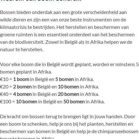
Bossen bieden onderdak aan een grote verscheidenheid aan
wilde dieren en zijn een van onze beste instrumenten om de
klimaatcrisis te bestrijden. Het herstellen en beschermen van
groene ruimten is een essentieel onderdeel van het beschermen
van de biodiversiteit. Zowel in België als in Afrika helpen we de
natuur te herstellen.
Voor elke boom die in België wordt geplant, worden er minstens 5
bomen geplant in Afrika.
€10 =
1 boom
in België en
5 bomen
in Afrika.
€20 =
2 bomen
in België en
10 bomen
in Afrika.
€40 =
4 bomen
in België en
20 bomen
in Afrika.
€100 =
10 bomen
in België en
50 bomen
in Afrika.
De kracht om bossen terug te brengen ligt in jouw handen. Door
een boom te schenken, help je ons bij het planten, herstellen en
beschermen van bomen in België en help je de chimpanseebossen
terug te brengen in Afrika.