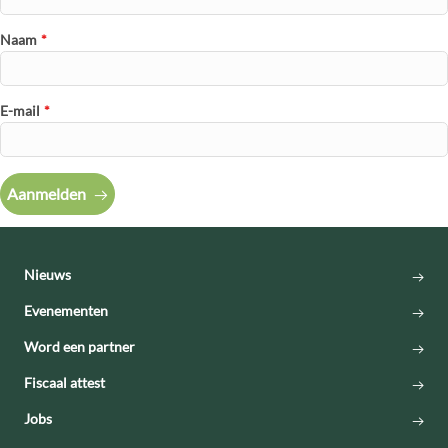
Naam
*
E-mail
*
Aanmelden
Nieuws
Evenementen
Word een partner
Fiscaal attest
Jobs