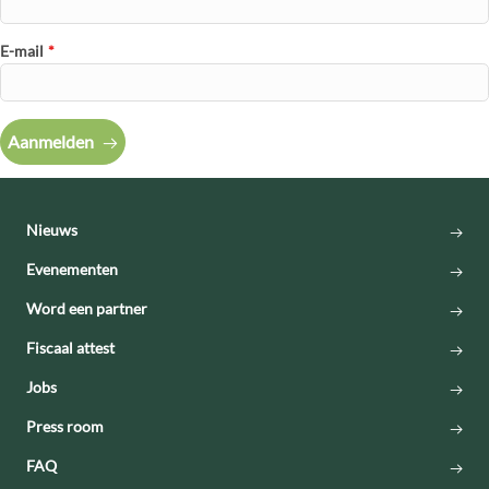
E-mail
*
Aanmelden
Nieuws
Evenementen
Word een partner
Fiscaal attest
Jobs
Press room
FAQ