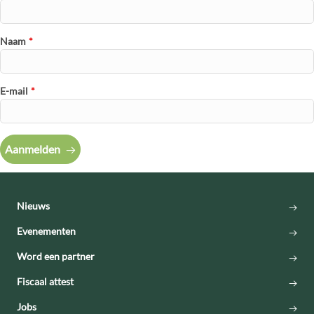
Naam
*
E-mail
*
Aanmelden
Nieuws
Evenementen
Word een partner
Fiscaal attest
Jobs