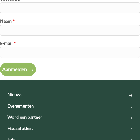
Naam
*
E-mail
*
Aanmelden
Nieuws
Evenementen
Word een partner
Fiscaal attest
Jobs