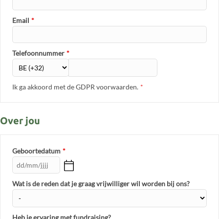
Email
*
Telefoonnummer
*
Ik ga akkoord met de GDPR voorwaarden.
*
Over jou
Geboortedatum
*
Wat is de reden dat je graag vrijwilliger wil worden bij ons?
Heb je ervaring met fundraising?