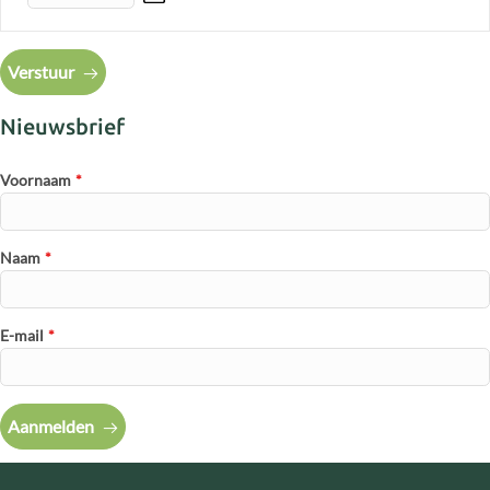
Verstuur
Nieuwsbrief
Voornaam
*
Naam
*
E-mail
*
Aanmelden