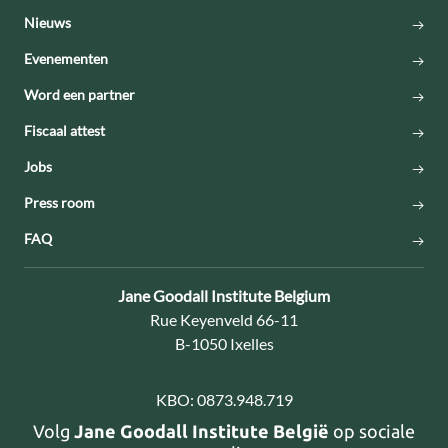
Nieuws
Evenementen
Word een partner
Fiscaal attest
Jobs
Press room
FAQ
Contact:
Jane Goodall Institute Belgium
Adres:
Rue Keyenveld 66-11
B-1050 Ixelles
KBO:
0873.948.719
Volg
Jane Goodall Institute België
op sociale